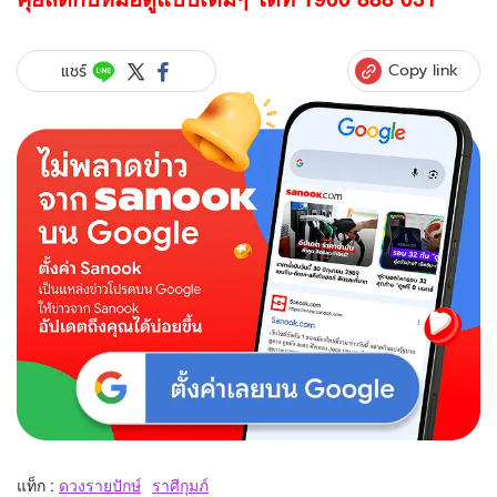
Copy link
แชร์
แท็ก :
ดวงรายปักษ์
ราศีกุมภ์