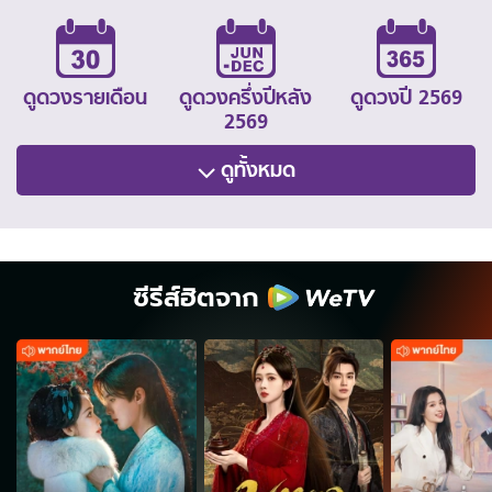
ดูดวงรายเดือน
ดูดวงครึ่งปีหลัง
ดูดวงปี 2569
2569
ดูทั้งหมด
ซีรีส์ฮิตจาก