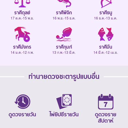
ราศีตุลย์
ราศีพิจิก
ราศีธนู
17 ต.ค.-15 พ.ย.
16 พ.ย.-15 ธ.ค.
16 ธ.ค.-13 ม.ค.
ราศีมังกร
ราศีกุมภ์
ราศีมีน
14 ม.ค.-12 ก.พ.
13 ก.พ.-13 มี.ค.
14 มี.ค.-12 เม.ย.
ทำนายดวงชะตารูปแบบอื่น
ดูดวงรายวัน
ไพ่ยิปซีรายวัน
ดูดวงราย
สัปดาห์