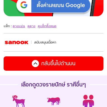
แท็ก :
ดวงแม่น
ดูดวง
ดูแท็กทั้งหมด
สนับสนุนเนื้อหา
กลับขึ้นไปด้านบน
เลือกดู
ดวงรายปักษ์
ราศีอื่นๆ