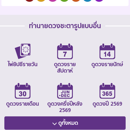
ทำนายดวงชะตารูปแบบอื่น
ไพ่ยิปซีรายวัน
ดูดวงราย
ดูดวงรายปักษ์
สัปดาห์
ดูดวงรายเดือน
ดูดวงครึ่งปีหลัง
ดูดวงปี 2569
2569
ดูทั้งหมด