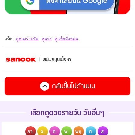
แท็ก :
ดูดวงรายวัน
ดูดวง
ดูแท็กทั้งหมด
สนับสนุนเนื้อหา
กลับขึ้นไปด้านบน
เลือกดูดวงรายวัน วันอื่นๆ
อา.
จ.
อ.
พ.
พฤ.
ศ.
ส.