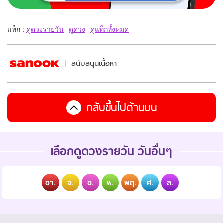
แท็ก :
ดูดวงรายวัน
ดูดวง
ดูแท็กทั้งหมด
สนับสนุนเนื้อหา
กลับขึ้นไปด้านบน
เลือกดูดวงรายวัน วันอื่นๆ
อา.
จ.
อ.
พ.
พฤ.
ศ.
ส.