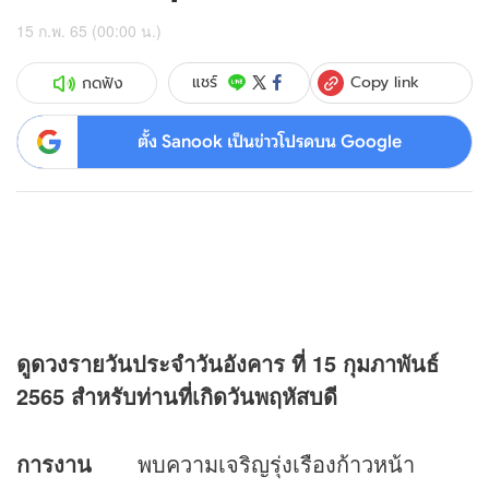
15 ก.พ. 65 (00:00 น.)
Copy link
แชร์
กดฟัง
ตั้ง Sanook เป็นข่าวโปรดบน Google
ดู
ดวง
รายวันประจำวันอังคาร ที่
15 กุมภาพันธ์
2565 สำหรับท่านที่เกิดวันพฤหัสบดี
การงาน
พบความเจริญรุ่งเรืองก้าวหน้า