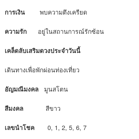
การเงิน
พบความตึงเครียด
ความรัก
อยู่ในสถานการณ์รักซ้อน
เคล็ดลับเสริม
ดวง
ประจำวันนี้
เดินทางเพื่อพักผ่อนท่องเที่ยว
อัญมณีมงคล
มูนสโตน
สีมงคล
สีขาว
เลขนำโชค
0, 1, 2, 5, 6, 7