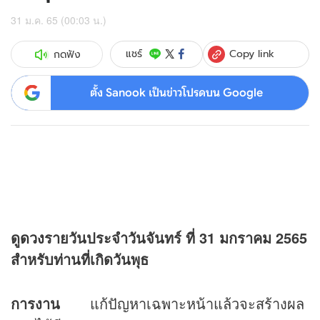
31 ม.ค. 65 (00:03 น.)
Copy link
แชร์
กดฟัง
ตั้ง Sanook เป็นข่าวโปรดบน Google
ดู
ดวง
รายวันประจำวันจันทร์ ที่
31 มกราคม 2565
สำหรับท่านที่เกิดวันพุธ
การงาน
แก้ปัญหาเฉพาะหน้าแล้วจะสร้างผล