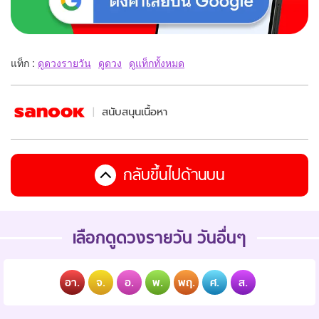
แท็ก :
ดูดวงรายวัน
ดูดวง
ดูแท็กทั้งหมด
สนับสนุนเนื้อหา
กลับขึ้นไปด้านบน
เลือกดูดวงรายวัน วันอื่นๆ
อา.
จ.
อ.
พ.
พฤ.
ศ.
ส.