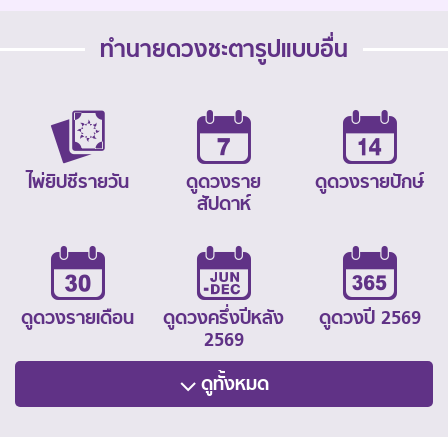
ทำนายดวงชะตารูปแบบอื่น
ไพ่ยิปซีรายวัน
ดูดวงราย
ดูดวงรายปักษ์
สัปดาห์
ดูดวงรายเดือน
ดูดวงครึ่งปีหลัง
ดูดวงปี 2569
2569
ดูทั้งหมด