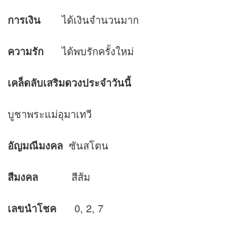
การเงิน
ได้เงินจำนวนมาก
ความรัก
ได้พบรักครั้งใหม่
เคล็ดลับเสริม
ดวง
ประจำวันนี้
บูชาพระแม่อุมาเทวี
อัญมณีมงคล
ซันสโตน
สีมงคล
สีส้ม
เลขนำโชค
0, 2, 7