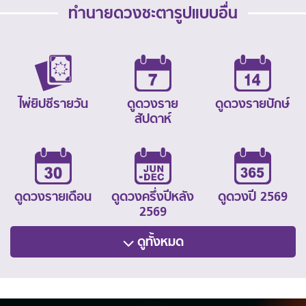
ทำนายดวงชะตารูปแบบอื่น
ไพ่ยิปซีรายวัน
ดูดวงราย
ดูดวงรายปักษ์
สัปดาห์
ดูดวงรายเดือน
ดูดวงครึ่งปีหลัง
ดูดวงปี 2569
2569
ดูทั้งหมด