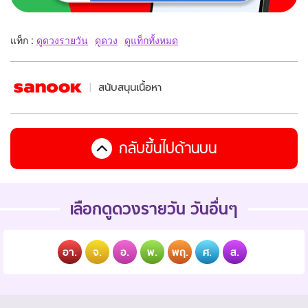
แท็ก :
ดูดวงรายวัน
ดูดวง
ดูแท็กทั้งหมด
สนับสนุนเนื้อหา
กลับขึ้นไปด้านบน
เลือกดูดวงรายวัน วันอื่นๆ
อา.
จ.
อ.
พ.
พฤ.
ศ.
ส.