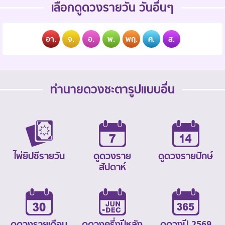
เลือกดูดวงรายวัน วันอื่นๆ
อา.
จ.
อ.
พ.
พฤ.
ศ.
ส.
ทำนายดวงชะตารูปแบบอื่น
ไพ่ยิปซีรายวัน
ดูดวงราย
ดูดวงรายปักษ์
สัปดาห์
ดูดวงรายเดือน
ดูดวงครึ่งปีหลัง
ดูดวงปี 2569