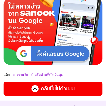
แท็ก :
ดวงรายวัน
สำหรับท่านที่เกิดวันพุธ
กลับขึ้นไปด้านบน