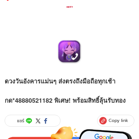
ดวง
วันอังคารแม่นๆ ส่งตรงถึงมือถือทุกเช้า
กด*48880521182 พิเศษ! พร้อมสิทธิ์ลุ้นรับทอง
Copy link
แชร์