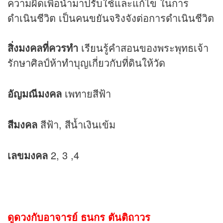
ความผิดเพื่อนำมาปรับใช้และแก้ไข ในการ
ดำเนินชีวิต เป็นคนขยันจริงจังต่อการดำเนินชีวิต
สิ่งมงคลที่ควรทำ
เรียนรู้คำสอนของพระพุทธเจ้า
รักษาศิลป์ห้าทำบุญเกี่ยวกับที่ดินให้วัด
อัญมณีมงคล
เพทายสีฟ้า
สีมงคล
สีฟ้า, สีน้ำเงินเข้ม
เลขมงคล
2, 3 ,4
ดูดวงกับอาจารย์ ธนกร ตันติถาวร