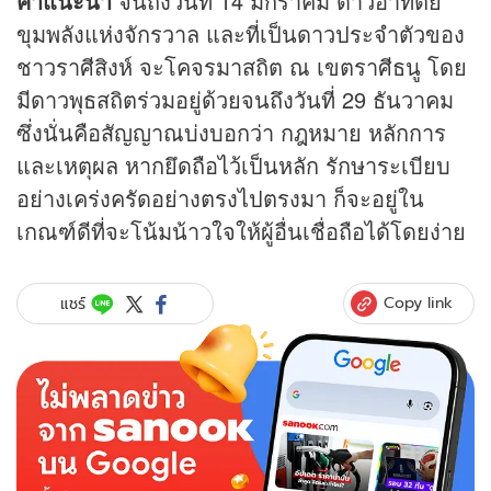
คำแนะนำ
จนถึงวันที่ 14 มกราคม ดาวอาทิตย์
ขุมพลังแห่งจักรวาล และที่เป็นดาวประจำตัวของ
ชาวราศีสิงห์ จะโคจรมาสถิต ณ เขตราศีธนู โดย
มีดาวพุธสถิตร่วมอยู่ด้วยจนถึงวันที่ 29 ธันวาคม
ซึ่งนั่นคือสัญญาณบ่งบอกว่า กฎหมาย หลักการ
และเหตุผล หากยึดถือไว้เป็นหลัก รักษาระเบียบ
อย่างเคร่งครัดอย่างตรงไปตรงมา ก็จะอยู่ใน
เกณฑ์ดีที่จะโน้มน้าวใจให้ผู้อื่นเชื่อถือได้โดยง่าย
Copy link
แชร์