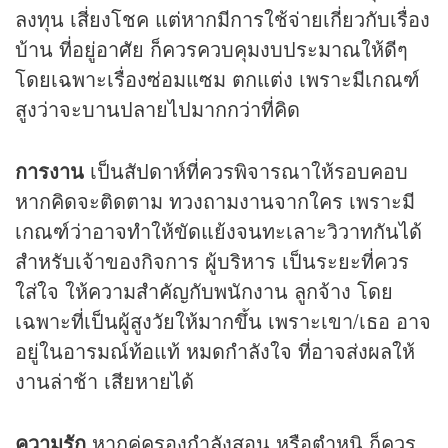
ลงทุน เสี่ยงโชค แต่หากมีการใช้จ่ายเกี่ยวกับเรื่อง
บ้าน ที่อยู่อาศัย ก็ควรควบคุมงบประมาณให้ดีๆ
โดยเฉพาะเรื่องซ่อมแซม ตกแต่ง เพราะมีเกณฑ์
สูงว่าจะบานปลายไปมากกว่าที่คิด
การงาน
เป็นสัปดาห์ที่ควรพิจารณาให้รอบคอบ
หากคิดจะติดตาม ทวงถามงานจากใคร เพราะมี
เกณฑ์ว่าอาจทำให้ขัดแย้งจนทะเลาะวิวาทกันได้
สำหรับเจ้าของกิจการ ผู้บริหาร เป็นระยะที่ควร
ใส่ใจ ให้ความสำคัญกับพนักงาน ลูกจ้าง โดย
เฉพาะที่เป็นผู้สูงวัยให้มากขึ้น เพราะเขา/เธอ อาจ
อยู่ในอารมณ์ท้อแท้ หมดกำลังใจ ที่อาจส่งผลให้
งานล่าช้า เสียหายได้
ความรัก
หากคู่ครองกำลังสอน หรือตำหนิ ก็ควร