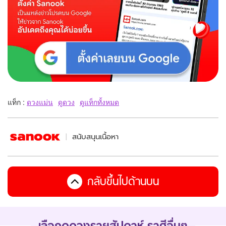
แท็ก :
ดวงแม่น
ดูดวง
ดูแท็กทั้งหมด
สนับสนุนเนื้อหา
กลับขึ้นไปด้านบน