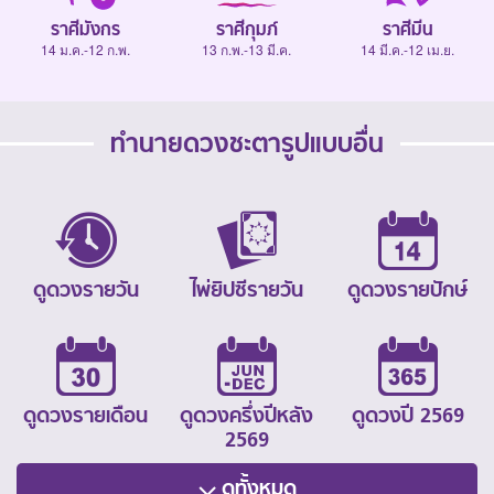
ราศีมังกร
ราศีกุมภ์
ราศีมีน
14 ม.ค.-12 ก.พ.
13 ก.พ.-13 มี.ค.
14 มี.ค.-12 เม.ย.
ทำนายดวงชะตารูปแบบอื่น
ดูดวงรายวัน
ไพ่ยิปซีรายวัน
ดูดวงรายปักษ์
ดูดวงรายเดือน
ดูดวงครึ่งปีหลัง
ดูดวงปี 2569
2569
ดูทั้งหมด