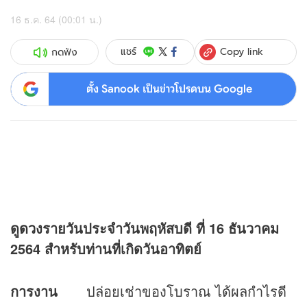
16 ธ.ค. 64 (00:01 น.)
Copy link
แชร์
กดฟัง
ตั้ง Sanook เป็นข่าวโปรดบน Google
ดู
ดวง
รายวันประจำวันพฤหัสบดี ที่
16 ธันวาคม
2564 สำหรับท่านที่เกิดวันอาทิตย์
การงาน
ปล่อยเช่าของโบราณ ได้ผลกำไรดี