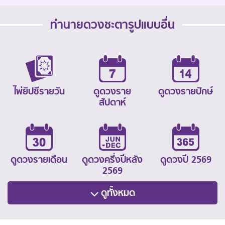
ทำนายดวงชะตารูปแบบอื่น
ไพ่ยิปซีรายวัน
ดูดวงราย
ดูดวงรายปักษ์
สัปดาห์
ดูดวงรายเดือน
ดูดวงครึ่งปีหลัง
ดูดวงปี 2569
2569
ดูทั้งหมด