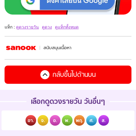
แท็ก :
ดูดวงรายวัน
ดูดวง
ดูแท็กทั้งหมด
สนับสนุนเนื้อหา
กลับขึ้นไปด้านบน
เลือกดูดวงรายวัน วันอื่นๆ
อา.
จ.
อ.
พ.
พฤ.
ศ.
ส.