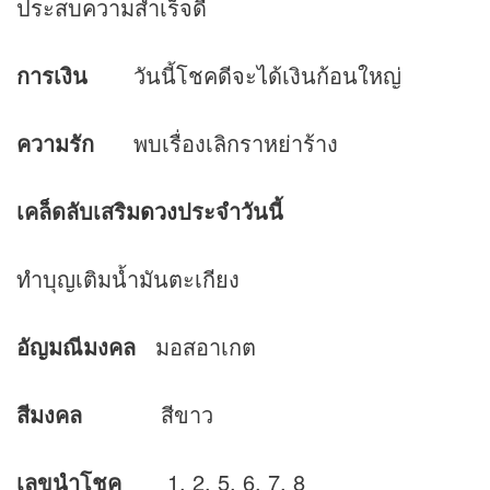
ประสบความสำเร็จดี
การเงิน
วันนี้โชคดีจะได้เงินก้อนใหญ่
ความรัก
พบเรื่องเลิกราหย่าร้าง
เคล็ดลับเสริม
ดวง
ประจำวันนี้
ทําบุญเติมน้ำมันตะเกียง
อัญมณีมงคล
มอสอาเกต
สีมงคล
สีขาว
เลขนำโชค
1, 2, 5, 6, 7, 8