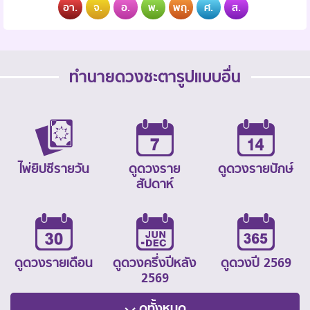
อา.
จ.
อ.
พ.
พฤ.
ศ.
ส.
ทำนายดวงชะตารูปแบบอื่น
ไพ่ยิปซีรายวัน
ดูดวงราย
ดูดวงรายปักษ์
สัปดาห์
ดูดวงรายเดือน
ดูดวงครึ่งปีหลัง
ดูดวงปี 2569
2569
ดูทั้งหมด