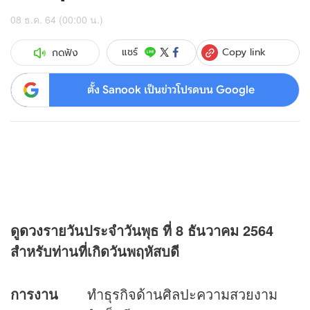
08 ธ.ค. 64 (00:00 น.)
Copy link
แชร์
กดฟัง
ตั้ง Sanook เป็นข่าวโปรดบน Google
ดู
ดวง
รายวันประจำวันพุธ ที่
8 ธันวาคม 2564
สำหรับท่านที่เกิดวันพฤหัสบดี
การงาน
ทำธุรกิจด้านศิลปะความสวยงาม