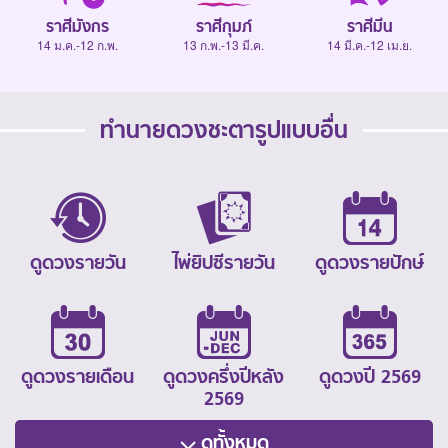
ราศีมังกร
ราศีกุมภ์
ราศีมีน
14 ม.ค.-12 ก.พ.
13 ก.พ.-13 มี.ค.
14 มี.ค.-12 เม.ย.
ทำนายดวงชะตารูปแบบอื่น
ดูดวงรายวัน
ไพ่ยิปซีรายวัน
ดูดวงรายปักษ์
ดูดวงรายเดือน
ดูดวงครึ่งปีหลัง
ดูดวงปี 2569
2569
ดูทั้งหมด