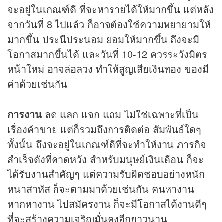
จะอยู่ในเกณฑ์ดี ที่จะหารายได้ให้มากขึ้น แต่หลัง
จากวันที่ 8 ไปแล้ว ก็อาจต้องใช้ความพยายามให้
มากขึ้น ประนีประนอม ยอมให้มากขึ้น ถึงจะมี
โอกาสมากขึ้นได้ และวันที่ 10-12 ควรระวังมิตร
หน้าใหม่ อาจล่อลวง ทำให้สูญเสียเงินทอง ของมี
ค่าด้วยเช่นกัน
การงาน
ลด แลก แจก แถม ไม่ใช่เฉพาะที่เป็น
เรื่องค้าขาย แต่ก็รวมถึงการติดต่อ สัมพันธ์ใดๆ
ทั้งนั้น ถึงจะอยู่ในเกณฑ์ดีที่จะทำให้งาน ภารกิจ
สำเร็จดังที่คาดหวัง สำหรับมนุษย์เงินเดือน ก็จะ
ได้รับงานสำคัญๆ แต่ความรับผิดชอบอย่างหนัก
หนาสาหัส ก็จะตามมาด้วยเช่นกัน คนหางาน
หากหางาน ไปสมัครงาน ก็จะมีโอกาสได้งานดีๆ
ที่จะสร้างความเจริญมั่นคงอีกยาวนาน