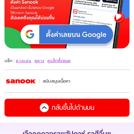
แท็ก :
ดวงแม่น
ดูดวง
ดูแท็กทั้งหมด
สนับสนุนเนื้อหา
กลับขึ้นไปด้านบน