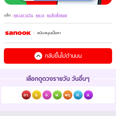
แท็ก :
ดูดวงรายวัน
ดูดวง
ดูแท็กทั้งหมด
สนับสนุนเนื้อหา
กลับขึ้นไปด้านบน
เลือกดูดวงรายวัน วันอื่นๆ
อา.
จ.
อ.
พ.
พฤ.
ศ.
ส.