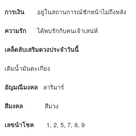
การเงิน
อยู่ในสถานการณ์ชักหน้าไม่ถึงหลัง
ความรัก
ได้พบรักกับคนเจ้าเสน่ห์
เคล็ดลับเสริม
ดวง
ประจำวันนี้
เติมน้ำมันตะเกียง
อัญมณีมงคล
ลาริมาร์
สีมงคล
สีม่วง
เลขนำโชค
1, 2, 5, 7, 8, 9