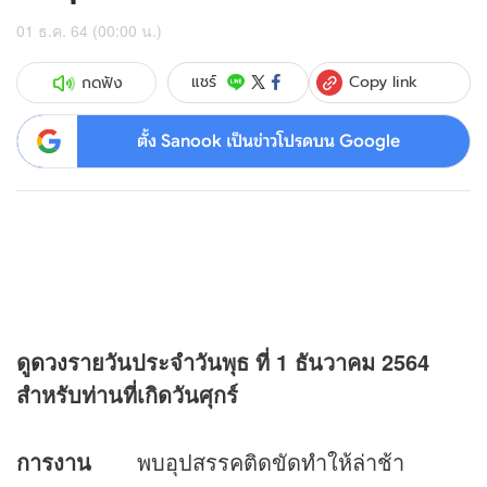
01 ธ.ค. 64 (00:00 น.)
Copy link
แชร์
กดฟัง
ตั้ง Sanook เป็นข่าวโปรดบน Google
ดู
ดวง
รายวันประจำวันพุธ ที่
1 ธันวาคม 2564
สำหรับท่านที่เกิดวันศุกร์
การงาน
พบอุปสรรคติดขัดทำให้ล่าช้า