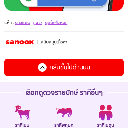
แท็ก :
ดวงแม่น
ดูดวง
ดูแท็กทั้งหมด
สนับสนุนเนื้อหา
กลับขึ้นไปด้านบน
เลือกดู
ดวงรายปักษ์
ราศีอื่นๆ
ราศีเมษ
ราศีพฤษภ
ราศีเมถุน