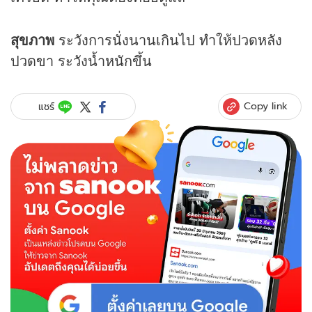
สุขภาพ
ระวังการนั่งนานเกินไป ทำให้ปวดหลัง
ปวดขา ระวังน้ำหนักขึ้น
Copy link
แชร์