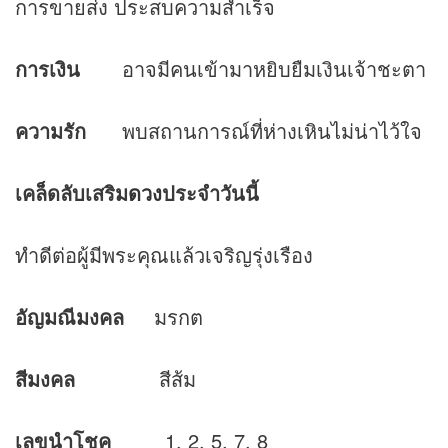
การขายส่ง ประสบความสำเร็จ
การเงิน
อาจมีคนเข้ามาหยิบยืมเงินเจ้าชะตา
ความรัก
พบสถานการณ์ที่ห่างเหินไม่น่าไว้ใจ
เคล็ดลับเสริม
ดวง
ประจำวันนี้
ทำดีต่อผู้มีพระคุณแล้วเจริญรุ่งเรือง
อัญมณีมงคล
มรกต
สีมงคล
สีส้ม
เลขนำโชค
1, 2, 5, 7, 8