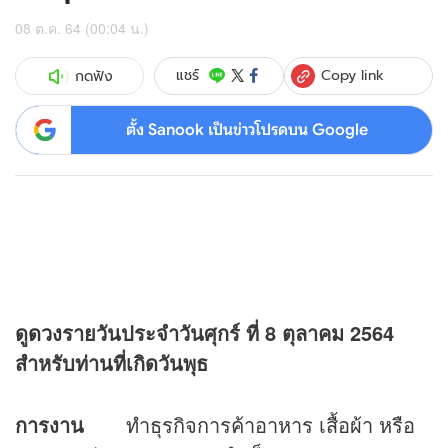
08 ต.ค. 64 (00:04 น.)
Copy link
แชร์
กดฟัง
ตั้ง Sanook เป็นข่าวโปรดบน Google
ดู
ดวง
รายวันประจำวันศุกร์ ที่
8 ตุลาคม 2564
สำหรับท่านที่เกิดวันพุธ
การงาน
ทำธุรกิจการค้าอาหาร เสื้อผ้า หรือ