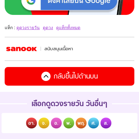
แท็ก :
ดูดวงรายวัน
ดูดวง
ดูแท็กทั้งหมด
สนับสนุนเนื้อหา
กลับขึ้นไปด้านบน
เลือกดูดวงรายวัน วันอื่นๆ
อา.
จ.
อ.
พ.
พฤ.
ศ.
ส.