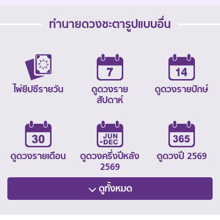
ทำนายดวงชะตารูปแบบอื่น
ไพ่ยิปซีรายวัน
ดูดวงราย
ดูดวงรายปักษ์
สัปดาห์
ดูดวงรายเดือน
ดูดวงครึ่งปีหลัง
ดูดวงปี 2569
2569
ดูทั้งหมด