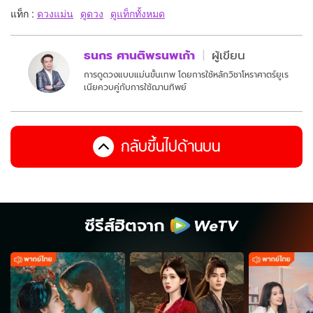
แท็ก :
ดวงแม่น
ดูดวง
ดูแท็กทั้งหมด
ธนกร ศานติพรนพเก้า
ผู้เขียน
การดูดวงแบบแม่นขั้นเทพ โดยการใช้หลักวิชาโหราศาตร์ยูเร
เนียควบคู่กับการใช้ฌานทิพย์
กลับขึ้นไปด้านบน
ซีรีส์ฮิตจาก