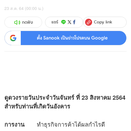
23 ส.ค. 64 (00:00 น.)
Copy link
แชร์
กดฟัง
ตั้ง Sanook เป็นข่าวโปรดบน Google
ดู
ดวง
รายวันประจำวันจันทร์ ที่
23 สิงหาคม 2564
สำหรับท่านที่เกิดวันอังคาร
การงาน
ทำธุรกิจการค้าได้ผลกำไรดี