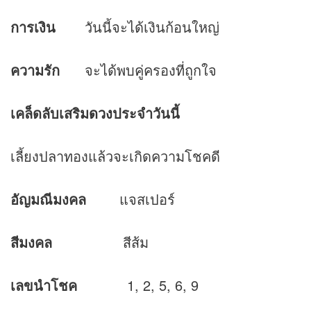
การเงิน
วันนี้จะได้เงินก้อนใหญ่
ความรัก
จะได้พบคู่ครองที่ถูกใจ
เคล็ดลับเสริม
ดวง
ประจำวันนี้
เลี้ยงปลาทองแล้วจะเกิดความโชคดี
อัญมณีมงคล
แจสเปอร์
สีมงคล
สีส้ม
เลขนำโชค
1, 2, 5, 6, 9