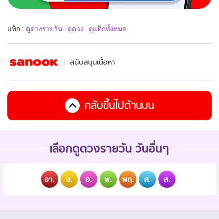
แท็ก :
ดูดวงรายวัน
ดูดวง
ดูแท็กทั้งหมด
สนับสนุนเนื้อหา
กลับขึ้นไปด้านบน
เลือกดูดวงรายวัน วันอื่นๆ
อา.
จ.
อ.
พ.
พฤ.
ศ.
ส.