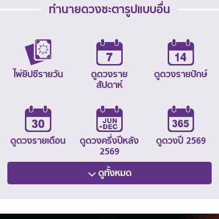
ทำนายดวงชะตารูปแบบอื่น
ไพ่ยิปซีรายวัน
ดูดวงราย
ดูดวงรายปักษ์
สัปดาห์
ดูดวงรายเดือน
ดูดวงครึ่งปีหลัง
ดูดวงปี 2569
2569
ดูทั้งหมด