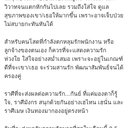
วิวาทจนแตกหักกันไปเลย รวมถึงใส่ใจ ดูแล
สุขภาพของเขา/เธอให้มากขึ้น เพราะอาจเจ็บป่วย
ไม่สบายกะทันหันได้
สำหรับคนโสดที่กำลังตกหลุมรักพนักงาน หรือ
ลูกจ้างของตนเอง ก็ควรที่จะแสดงความรัก
ห่วงใย ใส่ใจอย่างสม่ำเสมอ เพราะจะอยู่ในเกณฑ์
ดีที่จะเขา/เธอ จะร่วมสานรัก พัฒนาสัมพันธ์จนได้
ครองคู่
ราศีที่จะส่งผลต่อความรัก...กันย์ ที่แค่มองตาก็รู้
ใจ, ราศีมังกร สนุกด้วยกันอย่างเฮไหน เฮนั่น และ
ราศีเมษ เงินทองมากองอยู่ตรงหน้า