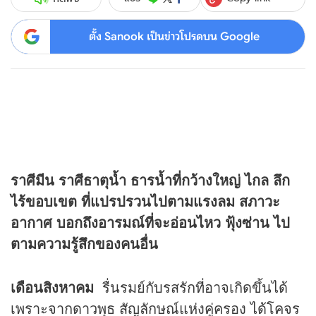
ตั้ง Sanook เป็นข่าวโปรดบน Google
ราศีมีน ราศีธาตุน้ำ ธารน้ำที่กว้างใหญ่ ไกล ลึก
ไร้ขอบเขต ที่แปรปรวนไปตามแรงลม สภาวะ
อากาศ บอกถึงอารมณ์ที่จะอ่อนไหว ฟุ้งซ่าน ไป
ตามความรู้สึกของคนอื่น
เดือนสิงหาคม
รื่นรมย์กับรสรักที่อาจเกิดขึ้นได้
เพราะจากดาวพุธ สัญลักษณ์แห่งคู่ครอง ได้โคจร