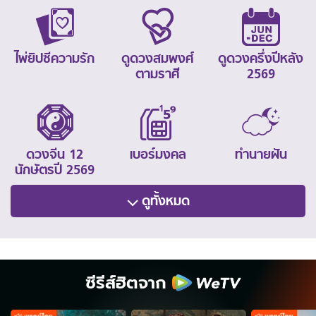
ไพ่ยิปซีความรัก
ดูดวงสมพงศ์
ดูดวงครึ่งปีหลัง
ตามราศี
2569
ดวงจีน 12
เบอร์มงคล
ทำนายฝัน
นักษัตรปี 2569
ดูทั้งหมด
ซีรีส์ฮิตจาก