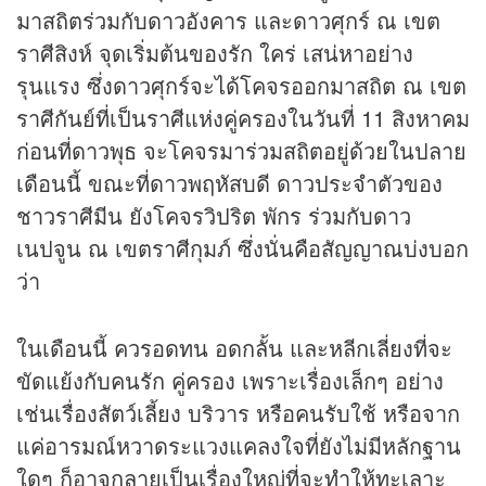
มาสถิตร่วมกับดาวอังคาร และดาวศุกร์ ณ เขต
ราศีสิงห์ จุดเริ่มต้นของรัก ใคร่ เสน่หาอย่าง
รุนแรง ซึ่งดาวศุกร์จะได้โคจรออกมาสถิต ณ เขต
ราศีกันย์ที่เป็นราศีแห่งคู่ครองในวันที่ 11 สิงหาคม
ก่อนที่ดาวพุธ จะโคจรมาร่วมสถิตอยู่ด้วยในปลาย
เดือนนี้ ขณะที่ดาวพฤหัสบดี ดาวประจำตัวของ
ชาวราศีมีน ยังโคจรวิปริต พักร ร่วมกับดาว
เนปจูน ณ เขตราศีกุมภ์ ซึ่งนั่นคือสัญญาณบ่งบอก
ว่า
ในเดือนนี้ ควรอดทน อดกลั้น และหลีกเลี่ยงที่จะ
ขัดแย้งกับคนรัก คู่ครอง เพราะเรื่องเล็กๆ อย่าง
เช่นเรื่องสัตว์เลี้ยง บริวาร หรือคนรับใช้ หรือจาก
แค่อารมณ์หวาดระแวงแคลงใจที่ยังไม่มีหลักฐาน
ใดๆ ก็อาจกลายเป็นเรื่องใหญ่ที่จะทำให้ทะเลาะ