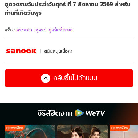
ดูดวงรายวันประจำวันศุกร์ ที่ 7 สิงหาคม 2569 สำหรับ
ท่านที่เกิดวันพุธ
แท็ก :
ดวงแม่น
ดูดวง
ดูแท็กทั้งหมด
สนับสนุนเนื้อหา
กลับขึ้นไปด้านบน
ซีรีส์ฮิตจาก