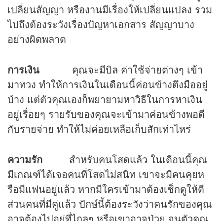
เปลี่ยนสัญญา หรืองานมีเรื่องให้เปลี่ยนแปลง รวม
ไปถึงต้องระวังเรื่องปัญหาเอกสาร สัญญาบาง
อย่างผิดพลาด
การเงิน
คุณจะมีบิล ค่าใช้จ่ายต่างๆ เข้า
มาทวง ทำให้การเงินในเดือนนี้ค่อนข้างตึงมืออยู่
บ้าง แต่ตัวคุณเองก็พยายามหาวิธีในการหาเงิน
อยู่เรื่อยๆ รายรับของคุณจะเข้ามาค่อนข้างพอดี
กับรายจ่าย ทำให้ไม่ค่อยเหลือเก็บสักเท่าไหร่
ความรัก
สำหรับคนโสดแล้ว ในเดือนนี้คุณ
มีเกณฑ์ได้เจอคนที่โสดไม่สนิท เขาจะมีคนคุยห
รือมีแฟนอยู่แล้ว หากมีใครเข้ามาต้องเช็กดูให้ดี
ส่วนคนที่มีคู่แล้ว ปักษ์นี้ต้องระวังว่าคนรักของคุณ
อาจต้องไปอยู่ที่ไกลๆ หรือเขาอาจป่วย จนตัวคุณ