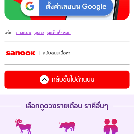
แท็ก :
ดวงแม่น
ดูดวง
ดูแท็กทั้งหมด
สนับสนุนเนื้อหา
กลับขึ้นไปด้านบน
เลือกดู
ดวงรายเดือน
ราศีอื่นๆ