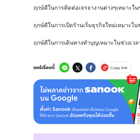
ฤกษ์ดีในการติดต่อเจรจางานต่างๆเหมาะ
ฤกษ์ดีในการเปิดร้านเริ่มธุรกิจใหม่เหม
ฤกษ์ดีในการเดินทางทำบุญเหมาะในช
แชร์เรื่องนี้
Copy link