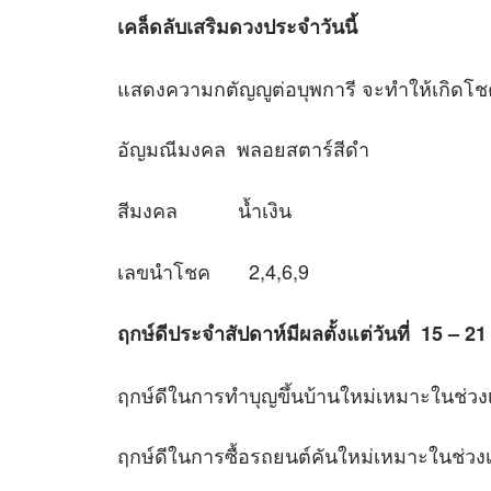
เคล็ดลับเสริม
ดวง
ประจำวันนี้
แสดงความกตัญญูต่อบุพการี จะทำใ
อัญมณีมงคล พลอยสตาร์สีดํา
สีมงคล น้ำเงิน
เลขนำโชค 2,4,6,9
ฤกษ์ดีประจำสัปดาห์มีผลตั้งแต่วันที่
15 – 21 
ฤกษ์ดีในการทำบุญขึ้นบ้านใหม่เหมาะใ
ฤกษ์ดีในการซื้อรถยนต์คันใหม่เหมาะใ