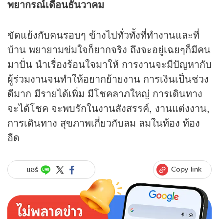
พยากรณ์เดือนธันวาคม
ขัดแย้งกับคนรอบๆ ข้างไปทั่วทั้งที่ทำงานและที่
บ้าน พยายามข่มใจก็ยากจริง ถึงจะอยู่เฉยๆก็มีคน
มาปั่น นำเรื่องร้อนใจมาให้ การงานจะมีปัญหากับ
ผู้ร่วมงานจนทำให้อยากย้ายงาน การเงินเป็นช่วง
ดีมาก มีรายได้เพิ่ม มีโชคลาภใหญ่ การเดินทาง
จะได้โชค จะพบรักในงานสังสรรค์, งานแต่งงาน,
การเดินทาง สุขภาพเกี่ยวกับลม ลมในท้อง ท้อง
อืด
Copy link
แชร์