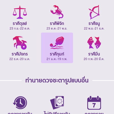
ราศีตุลย์
ราศีพิจิก
ราศีธนู
23 ก.ย.-22 ต.ค.
23 ต.ค.-21 พ.ย.
22 พ.ย.-21 ธ.ค.
ราศีมังกร
ราศีกุมภ์
ราศีมีน
22 ธ.ค.-20 ม.ค.
21 ม.ค.-19 ก.พ.
20 ก.พ.-20 มี.ค.
ทำนายดวงชะตารูปแบบอื่น