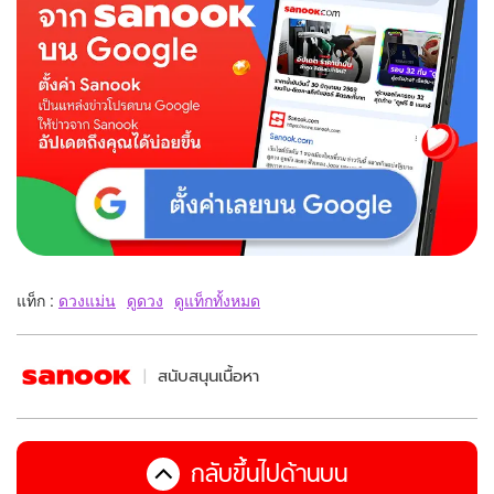
แท็ก :
ดวงแม่น
ดูดวง
ดูแท็กทั้งหมด
สนับสนุนเนื้อหา
กลับขึ้นไปด้านบน