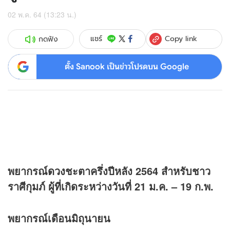
02 พ.ค. 64 (13:23 น.)
Copy link
แชร์
กดฟัง
ตั้ง Sanook เป็นข่าวโปรดบน Google
พยากรณ์
ดวง
ชะตาครึ่งปีหลัง 2564
สำหรับชาว
ราศีกุมภ์ ผู้ที่เกิดระหว่างวันที่ 21 ม.ค. – 19 ก.พ.
พยากรณ์เดือนมิถุนายน