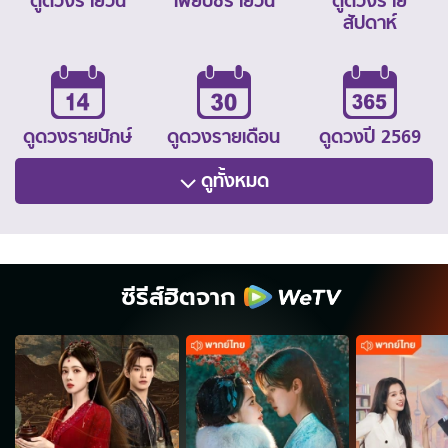
ดูดวงรายวัน
ไพ่ยิปซีรายวัน
ดูดวงราย
สัปดาห์
ดูดวงรายปักษ์
ดูดวงรายเดือน
ดูดวงปี 2569
ดูทั้งหมด
ซีรีส์ฮิตจาก