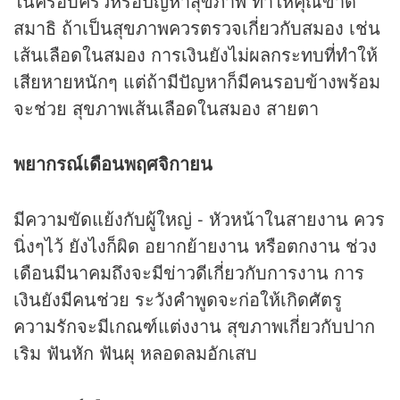
ในครอบครัวหรือปัญหาสุขภาพ ทำให้คุณขาด
สมาธิ ถ้าเป็นสุขภาพควรตรวจเกี่ยวกับสมอง เช่น
เส้นเลือดในสมอง การเงินยังไม่ผลกระทบที่ทำให้
เสียหายหนักๆ แต่ถ้ามีปัญหาก็มีคนรอบข้างพร้อม
จะช่วย สุขภาพเส้นเลือดในสมอง สายตา
พยากรณ์เดือนพฤศจิกายน
มีความขัดแย้งกับผู้ใหญ่ - หัวหน้าในสายงาน ควร
นิ่งๆไว้ ยังไงก็ผิด อยากย้ายงาน หรือตกงาน ช่วง
เดือนมีนาคมถึงจะมีข่าวดีเกี่ยวกับการงาน การ
เงินยังมีคนช่วย ระวังคำพูดจะก่อให้เกิดศัตรู
ความรักจะมีเกณฑ์แต่งงาน สุขภาพเกี่ยวกับปาก
เริม ฟันหัก ฟันผุ หลอดลมอักเสบ