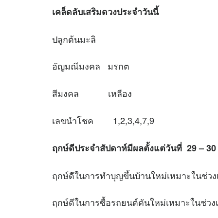
เคล็ดลับเสริม
ดวง
ประจำวันนี้
ปลูกต้นมะลิ
อัญมณีมงคล มรกต
สีมงคล เหลือง
เลขนำโชค 1,2,3,4,7,9
ฤกษ์ดีประจำสัปดาห์มีผลตั้งแต่วันที่ 29 – 
ฤกษ์ดีในการทำบุญขึ้นบ้านใหม่เหมาะใ
ฤกษ์ดีในการซื้อรถยนต์คันใหม่เหมาะ