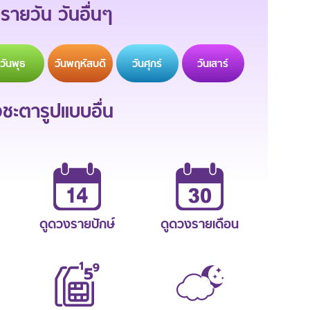
รายวัน วันอื่นๆ
วัน
พุธ
วัน
พฤหัสบดี
วัน
ศุกร์
วัน
เสาร์
ะตารูปแบบอื่น
ดูดวงรายปักษ์
ดูดวงรายเดือน