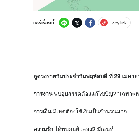
แชร์เรื่องนี้
Copy link
ดู
ดวง
รายวันประจำวันพฤหัสบดี ที่ 29 เมษายน
พบอุปสรรคต้องแก้ไขปัญหาเฉพาะห
การงาน
มีเหตุต้องใช้เงินเป็นจำนวนมาก
การเงิน
ได้พบคนผิวสองสี มีเสน่ห์
ความรัก