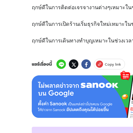
ฤกษ์ดีในการติดต่อเจรจางานต่างๆเหมา
ฤกษ์ดีในการเปิดร้านเริ่มธุรกิจใหม่เห
ฤกษ์ดีในการเดินทางทำบุญเหมาะในช
แชร์เรื่องนี้
Copy link