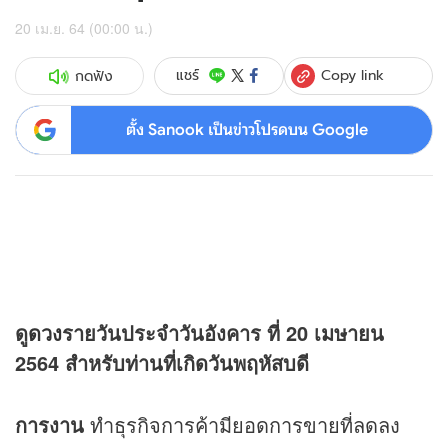
20 เม.ย. 64 (00:00 น.)
Copy link
แชร์
กดฟัง
ตั้ง Sanook เป็นข่าวโปรดบน Google
ดู
ดวง
รายวันประจำวันอังคาร ที่ 20 เมษายน
2564 สำหรับท่านที่เกิดวันพฤหัสบดี
การงาน
ทำธุรกิจการค้ามียอดการขายที่ลดลง