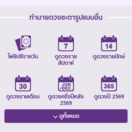
ทำนายดวงชะตารูปแบบอื่น
ไพ่ยิปซีรายวัน
ดูดวงราย
ดูดวงรายปักษ์
สัปดาห์
ดูดวงรายเดือน
ดูดวงครึ่งปีหลัง
ดูดวงปี 2569
2569
ดูทั้งหมด