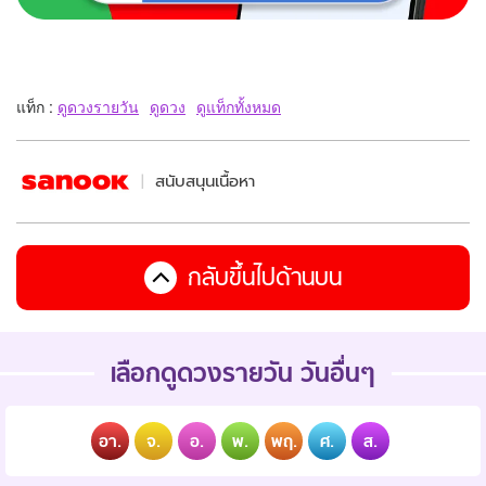
แท็ก :
ดูดวงรายวัน
ดูดวง
ดูแท็กทั้งหมด
สนับสนุนเนื้อหา
กลับขึ้นไปด้านบน
เลือกดูดวงรายวัน วันอื่นๆ
อา.
จ.
อ.
พ.
พฤ.
ศ.
ส.