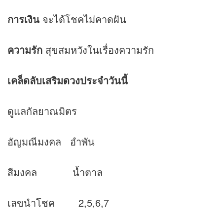
การเงิน
จะได้โชคไม่คาดฝัน
ความรัก
สุขสมหวังในเรื่องความรัก
เคล็ดลับเสริม
ดวง
ประจำวันนี้
ดูแลกัลยาณมิตร
อัญมณีมงคล อำพัน
สีมงคล น้ำตาล
เลขนำโชค 2,5,6,7