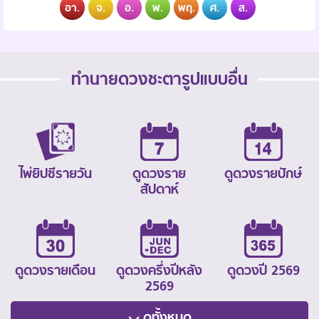
อา.
จ.
อ.
พ.
พฤ.
ศ.
ส.
ทำนายดวงชะตารูปแบบอื่น
ไพ่ยิปซีรายวัน
ดูดวงราย
ดูดวงรายปักษ์
สัปดาห์
ดูดวงรายเดือน
ดูดวงครึ่งปีหลัง
ดูดวงปี 2569
2569
ดูทั้งหมด