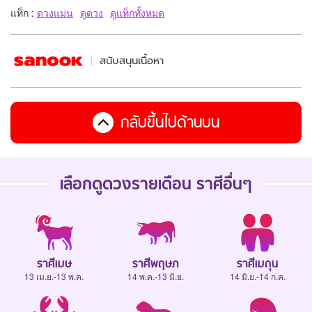
แท็ก :
ดวงแม่น
ดูดวง
ดูแท็กทั้งหมด
สนับสนุนเนื้อหา
กลับขึ้นไปด้านบน
เลือกดู
ดวงรายเดือน
ราศีอื่นๆ
ราศีเมษ
ราศีพฤษภ
ราศีเมถุน
13 เม.ย.-13 พ.ค.
14 พ.ค.-13 มิ.ย.
14 มิ.ย.-14 ก.ค.