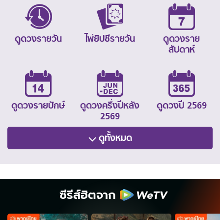
ดูดวงรายวัน
ไพ่ยิปซีรายวัน
ดูดวงราย
สัปดาห์
ดูดวงรายปักษ์
ดูดวงครึ่งปีหลัง
ดูดวงปี 2569
2569
ดูทั้งหมด
ซีรีส์ฮิตจาก