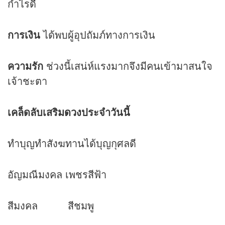
กำไรดี
การเงิน
ได้พบผู้อุปถัมภ์ทางการเงิน
ความรัก
ช่วงนี้เสน่ห์แรงมากจึงมีคนเข้ามาสนใจ
เจ้าชะตา
เคล็ดลับเสริม
ดวง
ประจำวันนี้
ทำบุญทำสังฆทานได้บุญกุศลดี
อัญมณีมงคล เพชรสีฟ้า
สีมงคล สีชมพู