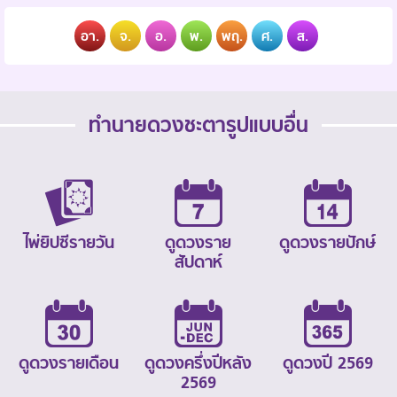
อา.
จ.
อ.
พ.
พฤ.
ศ.
ส.
ทำนายดวงชะตารูปแบบอื่น
ไพ่ยิปซีรายวัน
ดูดวงราย
ดูดวงรายปักษ์
สัปดาห์
ดูดวงรายเดือน
ดูดวงครึ่งปีหลัง
ดูดวงปี 2569
2569