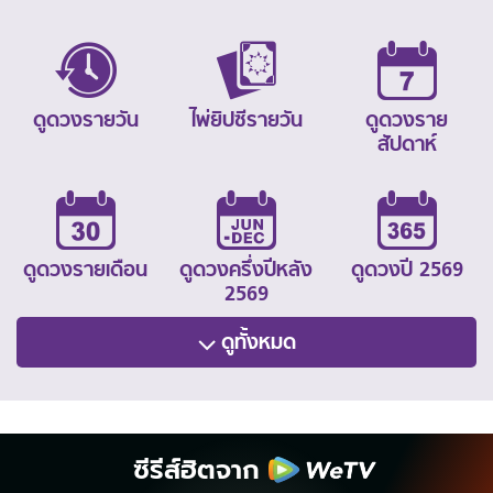
ดูดวงรายวัน
ไพ่ยิปซีรายวัน
ดูดวงราย
สัปดาห์
ดูดวงรายเดือน
ดูดวงครึ่งปีหลัง
ดูดวงปี 2569
2569
ดูทั้งหมด
ซีรีส์ฮิตจาก