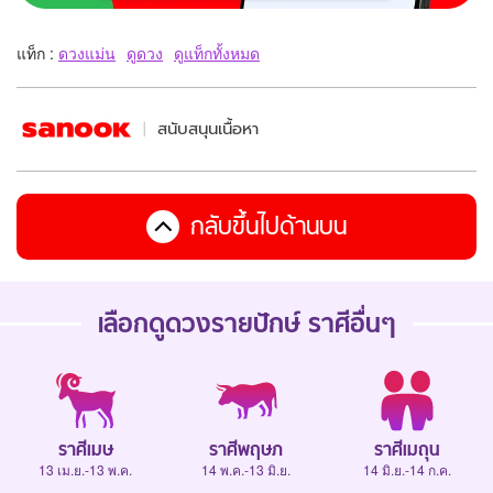
แท็ก :
ดวงแม่น
ดูดวง
ดูแท็กทั้งหมด
สนับสนุนเนื้อหา
กลับขึ้นไปด้านบน
เลือกดู
ดวงรายปักษ์
ราศีอื่นๆ
ราศีเมษ
ราศีพฤษภ
ราศีเมถุน
13 เม.ย.-13 พ.ค.
14 พ.ค.-13 มิ.ย.
14 มิ.ย.-14 ก.ค.