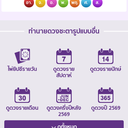
อา.
จ.
อ.
พ.
พฤ.
ศ.
ส.
ทำนายดวงชะตารูปแบบอื่น
ไพ่ยิปซีรายวัน
ดูดวงราย
ดูดวงรายปักษ์
สัปดาห์
ดูดวงรายเดือน
ดูดวงครึ่งปีหลัง
ดูดวงปี 2569
2569
ดูทั้งหมด