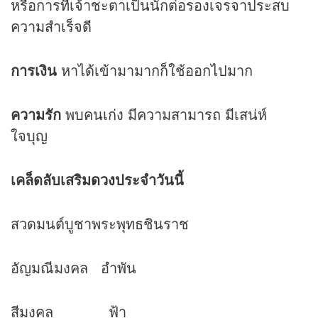
หรือการที่เจ้าชะตาเป็นนักต่อรองเจรจาประสบ
ความสำเร็จดี
การเงิน
หาได้เข้ามามากก็ใช้ออกไปมาก
ความรัก
พบคนเก่ง มีความสามารถ มีเสน่ห์
ใจบุญ
เคล็ดลับเสริม
ดวง
ประจำวันนี้
สวดมนต์บูชาพระพุทธชินราช
อัญมณีมงคล อำพัน
สีมงคล ฟ้า