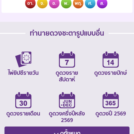
อา.
จ.
อ.
พ.
พฤ.
ศ.
ส.
ทำนายดวงชะตารูปแบบอื่น
ไพ่ยิปซีรายวัน
ดูดวงราย
ดูดวงรายปักษ์
สัปดาห์
ดูดวงรายเดือน
ดูดวงครึ่งปีหลัง
ดูดวงปี 2569
2569
ดูทั้งหมด