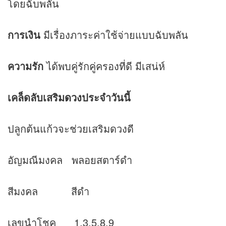
โดยฉับพลัน
การเงิน
มีเรื่องภาระค่าใช้จ่ายแบบฉับพลัน
ความรัก
ได้พบคู่รักคู่ครองที่ดี มีเสน่ห์
เคล็ดลับเสริม
ดวง
ประจำวันนี้
ปลูกต้นแก้วจะช่วยเสริมดวงดี
อัญมณีมงคล พลอยสตาร์ดำ
สีมงคล สีดำ
เลขนำโชค 1,3,5,8,9