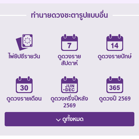
ทำนายดวงชะตารูปแบบอื่น
ไพ่ยิปซีรายวัน
ดูดวงราย
ดูดวงรายปักษ์
สัปดาห์
ดูดวงรายเดือน
ดูดวงครึ่งปีหลัง
ดูดวงปี 2569
2569
ดูทั้งหมด