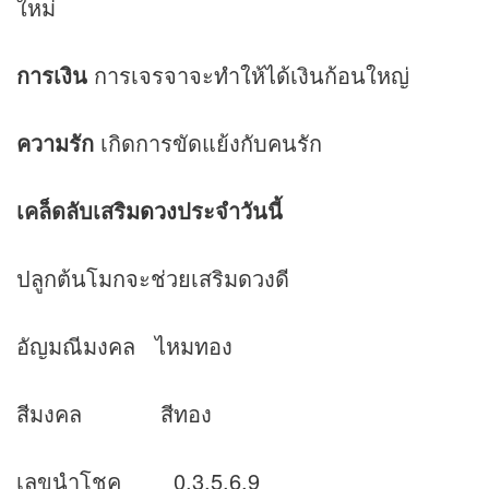
ใหม่
การเงิน
การเจรจาจะทำให้ได้เงินก้อนใหญ่
ความรัก
เกิดการขัดแย้งกับคนรัก
เคล็ดลับเสริม
ดวง
ประจำวันนี้
ปลูกต้นโมกจะช่วยเสริมดวงดี
อัญมณีมงคล ไหมทอง
สีมงคล สีทอง
เลขนำโชค 0,3,5,6,9