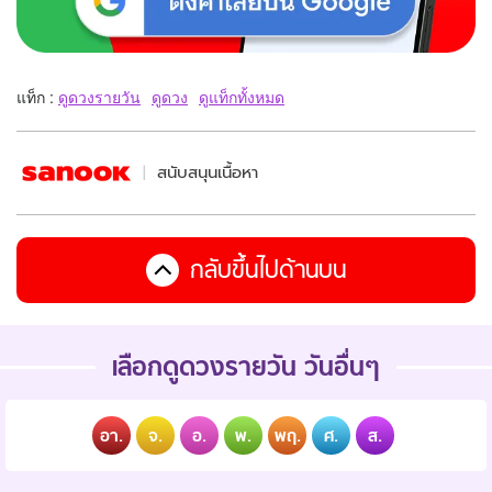
แท็ก :
ดูดวงรายวัน
ดูดวง
ดูแท็กทั้งหมด
สนับสนุนเนื้อหา
กลับขึ้นไปด้านบน
เลือกดูดวงรายวัน วันอื่นๆ
อา.
จ.
อ.
พ.
พฤ.
ศ.
ส.