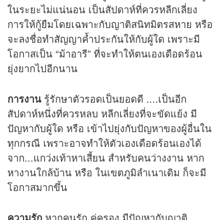
ในระยะไม่แน่นอน เป็นสัปดาห์ที่ควรหลีกเลี่ยง
การให้กู้ยืมโดยเฉพาะกับญาติสนิทมิตรสหาย หรือ
จะลงชื่อทำสัญญาค้ำประกันให้กับผู้ใด เพราะมี
โอกาสเป็น “ม้าอารี” ที่จะทำให้ตนเองเดือดร้อน
ยุ่งยากไปอีกนาน
การงาน
รู้รักษาตัวรอดเป็นยอดดี ....เป็นอีก
สัปดาห์หนึ่งที่ควรหลบ หลีกเลี่ยงที่จะขัดแย้ง มี
ปัญหากับผู้ใด หรือ เข้าไปยุ่งกับปัญหาของผู้อื่นใน
ทุกกรณี เพราะอาจทำให้ตัวเองเดือดร้อนเองได้
จาก...แกว่งเท้าหาเสี้ยน สำหรับคนว่างงาน หาก
หางานใกล้บ้าน หรือ ในเขตภูมิลำเนาเดิม ก็จะมี
โอกาสมากขึ้น
ความรัก
หากคนรัก คู่ครอง มีปัญหากับญาติ