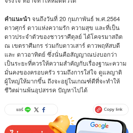
จริงใจ ที่อาจทำให้หมดตัวได้
คำแนะนำ
จนถึงวันที่ 20 กุมภาพันธ์ พ.ศ.2564
ดาวศุกร์ ดาวแห่งความรัก ความสุข และที่เป็น
ดาวประจำตัวของชาวราศีตุลย์ ได้โคจรมาสถิต
ณ เขตราศีมกร ร่วมกับดาวเสาร์ ดาวพฤหัสบดี
และ ดาวอาทิตย์ ซึ่งนั่นคือสัญญาณบ่งบอกว่า
เป็นระยะที่ควรให้ความสำคัญกับเรื่องฐานะความ
มั่นคงของครอบครัว รวมถึงการใส่ใจ ดูแลญาติ
ผู้ใหญ่ให้มากขึ้น ถึงจะอยู่ในเกณฑ์ดีที่จะทำให้
ชีวิตผ่านพ้นอุปสรรค ปัญหาไปได้
Copy link
แชร์