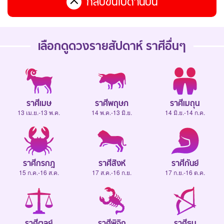
กลับขึ้นไปด้านบน
เลือกดู
ดวงรายสัปดาห์
ราศีอื่นๆ
ราศีเมษ
ราศีพฤษภ
ราศีเมถุน
13 เม.ย.-13 พ.ค.
14 พ.ค.-13 มิ.ย.
14 มิ.ย.-14 ก.ค.
ราศีกรกฎ
ราศีสิงห์
ราศีกันย์
15 ก.ค.-16 ส.ค.
17 ส.ค.-16 ก.ย.
17 ก.ย.-16 ต.ค.
ราศีตุลย์
ราศีพิจิก
ราศีธนู