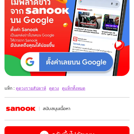
แท็ก :
ดูดวงรายสัปดาห์
ดูดวง
ดูแท็กทั้งหมด
สนับสนุนเนื้อหา