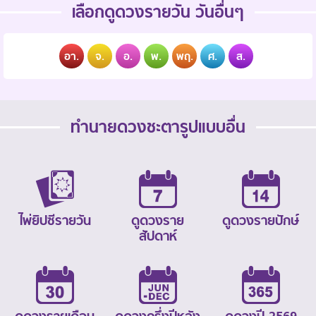
เลือกดูดวงรายวัน วันอื่นๆ
อา.
จ.
อ.
พ.
พฤ.
ศ.
ส.
ทำนายดวงชะตารูปแบบอื่น
ไพ่ยิปซีรายวัน
ดูดวงราย
ดูดวงรายปักษ์
สัปดาห์