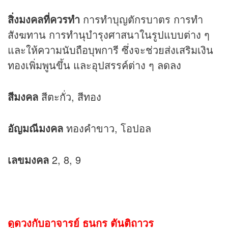
สิ่งมงคลที่ควรทำ
การทำบุญตักรบาตร การทำ
สังฆทาน การทำนุบำรุงศาสนาในรูปแบบต่าง ๆ
และให้ความนับถือบุพการี ซึ่งจะช่วยส่งเสริมเงิน
ทองเพิ่มพูนขึ้น และอุปสรรค์ต่าง ๆ ลดลง
สีมงคล
สีตะกั่ว, สีทอง
อัญมณีมงคล
ทองคำขาว, โอปอล
เลขมงคล
2, 8, 9
ดูดวงกับอาจารย์ ธนกร ตันติถาวร