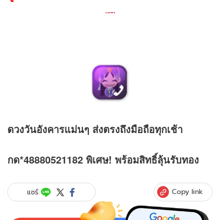
ดวง
วันอังคารแม่นๆ ส่งตรงถึงมือถือทุกเช้า
กด*48880521182 พิเศษ! พร้อมสิทธิ์ลุ้นรับทอง
Copy link
แชร์