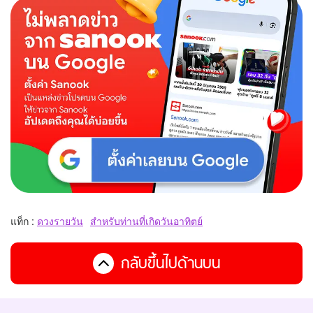
แท็ก :
ดวงรายวัน
สำหรับท่านที่เกิดวันอาทิตย์
กลับขึ้นไปด้านบน