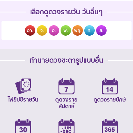
เลือกดูดวงรายวัน วันอื่นๆ
อา.
จ.
อ.
พ.
พฤ.
ศ.
ส.
ทำนายดวงชะตารูปแบบอื่น
ไพ่ยิปซีรายวัน
ดูดวงราย
ดูดวงรายปักษ์
สัปดาห์