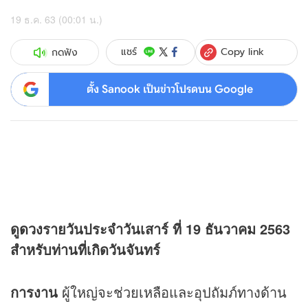
19 ธ.ค. 63 (00:01 น.)
Copy link
แชร์
กดฟัง
ตั้ง Sanook เป็นข่าวโปรดบน Google
ดู
ดวง
รายวันประจำวันเสาร์ ที่ 19 ธันวาคม 2563
สำหรับท่านที่เกิดวันจันทร์
การงาน
ผู้ใหญ่จะช่วยเหลือและอุปถัมภ์ทางด้าน