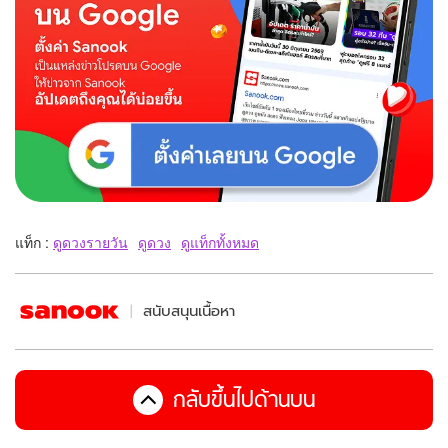
แท็ก :
ดูดวงรายวัน
ดูดวง
ดูแท็กทั้งหมด
สนับสนุนเนื้อหา
กลับขึ้นไปด้านบน