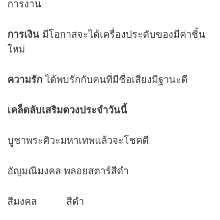
การงาน
การเงิน
มีโอกาสจะได้เครื่องประดับของมีค่าชิ้น
ใหม่
ความรัก
ได้พบรักกับคนที่มีชื่อเสียงมีฐานะดี
เคล็ดลับเสริม
ดวง
ประจำวันนี้
บูชาพระศิวะมหาเทพแล้วจะโชคดี
อัญมณีมงคล พลอยสตาร์สีดำ
สีมงคล สีดำ