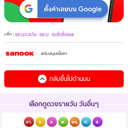
แท็ก :
ดูดวงรายวัน
ดูดวง
ดูแท็กทั้งหมด
สนับสนุนเนื้อหา
กลับขึ้นไปด้านบน
เลือกดูดวงรายวัน วันอื่นๆ
อา.
จ.
อ.
พ.
พฤ.
ศ.
ส.