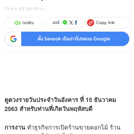
15 ธ.ค. 63 (00:18 น.)
Copy link
แชร์
กดฟัง
ตั้ง Sanook เป็นข่าวโปรดบน Google
ดู
ดวง
รายวันประจำวันอังคาร ที่ 15 ธันวาคม
2563 สำหรับท่านที่เกิดวันพฤหัสบดี
การงาน
ทำธุรกิจการเปิดร้านขายดอกไม้ ร้าน