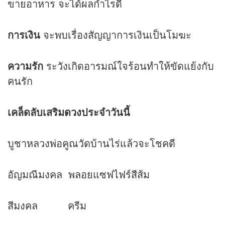
ขายอาหาร จะได้ผลกำไรดี
การเงิน
จะพบเรื่องสัญญาการเงินเป็นโมฆะ
ความรัก
ระวังเกิดอารมณ์ใจร้อนทำให้ขัดแย้งกับ
คนรัก
เคล็ดลับเสริม
ดวง
ประจำวันนี้
บูชาหลวงพ่อคูณวัดบ้านไร่แล้วจะโชคดี
อัญมณีมงคล พลอยแซฟไฟร์สีส้ม
สีมงคล ครีม