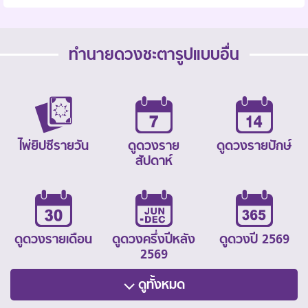
ทำนายดวงชะตารูปแบบอื่น
ไพ่ยิปซีรายวัน
ดูดวงราย
ดูดวงรายปักษ์
สัปดาห์
ดูดวงรายเดือน
ดูดวงครึ่งปีหลัง
ดูดวงปี 2569
2569
ดูทั้งหมด