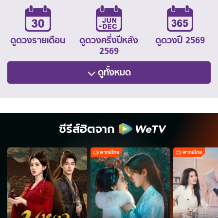
ดูดวงรายเดือน
ดูดวงครึ่งปีหลัง
ดูดวงปี 2569
2569
ดูทั้งหมด
ซีรีส์ฮิตจาก