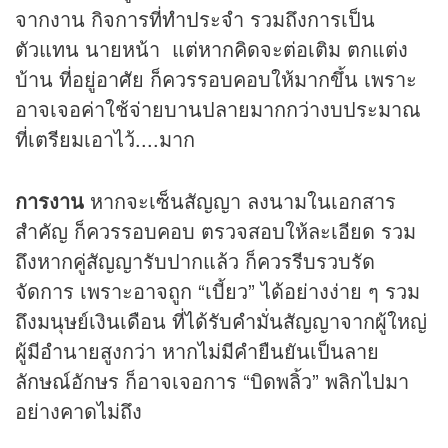
จากงาน กิจการที่ทำประจำ รวมถึงการเป็น
ตัวแทน นายหน้า แต่หากคิดจะต่อเติม ตกแต่ง
บ้าน ที่อยู่อาศัย ก็ควรรอบคอบให้มากขึ้น เพราะ
อาจเจอค่าใช้จ่ายบานปลายมากกว่างบประมาณ
ที่เตรียมเอาไว้....มาก
การงาน
หากจะเซ็นสัญญา ลงนามในเอกสาร
สำคัญ ก็ควรรอบคอบ ตรวจสอบให้ละเอียด รวม
ถึงหากคู่สัญญารับปากแล้ว ก็ควรรีบรวบรัด
จัดการ เพราะอาจถูก “เบี้ยว” ได้อย่างง่าย ๆ รวม
ถึงมนุษย์เงินเดือน ที่ได้รับคำมั่นสัญญาจากผู้ใหญ่
ผู้มีอำนายสูงกว่า หากไม่มีคำยืนยันเป็นลาย
ลักษณ์อักษร ก็อาจเจอการ “บิดพลิ้ว” พลิกไปมา
อย่างคาดไม่ถึง