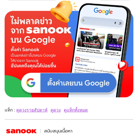
แท็ก :
ดูดวงรายสัปดาห์
ดูดวง
ดูแท็กทั้งหมด
สนับสนุนเนื้อหา