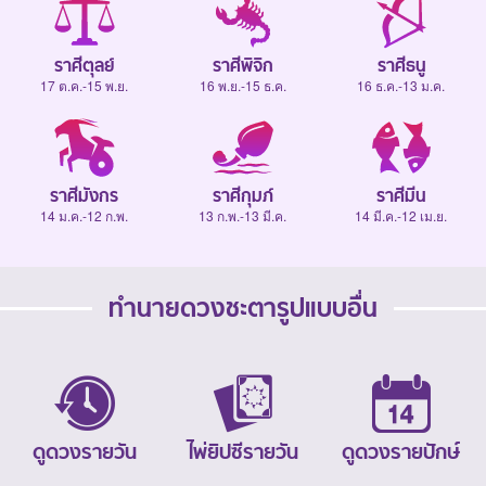
ราศีตุลย์
ราศีพิจิก
ราศีธนู
17 ต.ค.-15 พ.ย.
16 พ.ย.-15 ธ.ค.
16 ธ.ค.-13 ม.ค.
ราศีมังกร
ราศีกุมภ์
ราศีมีน
14 ม.ค.-12 ก.พ.
13 ก.พ.-13 มี.ค.
14 มี.ค.-12 เม.ย.
ทำนายดวงชะตารูปแบบอื่น
ดูดวงรายวัน
ไพ่ยิปซีรายวัน
ดูดวงรายปักษ์