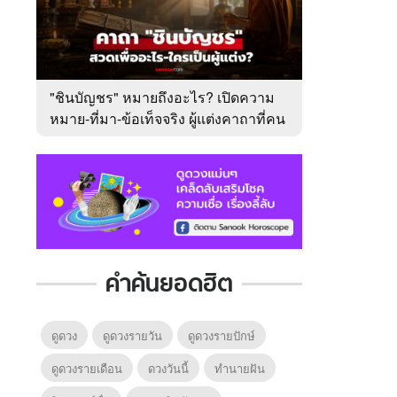
"ชินบัญชร" หมายถึงอะไร? เปิดความ
หมาย-ที่มา-ข้อเท็จจริง ผู้แต่งคาถาที่คน
ไทยคุ้นเคย
คำค้นยอดฮิต
ดูดวง
ดูดวงรายวัน
ดูดวงรายปักษ์
ดูดวงรายเดือน
ดวงวันนี้
ทํานายฝัน