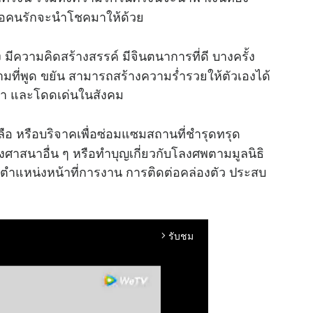
รือคนรักจะนำโชคมาให้ด้วย
 มีความคิดสร้างสรรค์ มีจินตนาการที่ดี บางครั้ง
ตามที่พูด ขยัน สามารถสร้างความร่ำรวยให้ตัวเองได้
ษา และโดดเด่นในสังคม
ือ หรือบริจาคเพื่อซ่อมแซมสถานที่ชำรุดทรุด
างศาสนาอื่น ๆ หรือทำบุญเกี่ยวกับโลงศพตามมูลนิธิ
น ตำแหน่งหน้าที่การงาน การติดต่อคล่องตัว ประสบ
รับชม
arrow_forward_ios