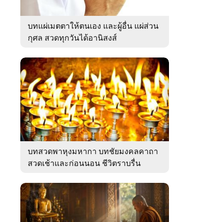
บทแผ่เมตตาให้ตนเอง และผู้อื่น แผ่ส่วน
กุศล สวดทุกวันได้อานิสงส์
บทสวดพาหุงมหากา บทชัยมงคลคาถา
สวดเช้าและก่อนนอน ชีวิตราบรื่น