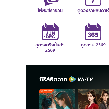
ไพ่ยิปซีรายวัน
ดูดวงรายสัปดาห์
ดูดวงครึ่งปีหลัง
ดูดวงปี 2569
2569
ซีรีส์ฮิตจาก