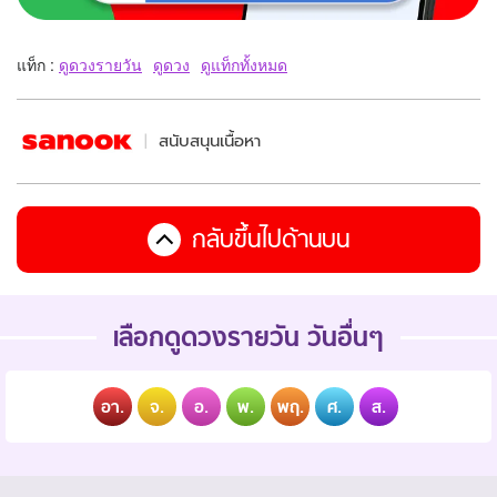
แท็ก :
ดูดวงรายวัน
ดูดวง
ดูแท็กทั้งหมด
สนับสนุนเนื้อหา
กลับขึ้นไปด้านบน
เลือกดูดวงรายวัน วันอื่นๆ
อา.
จ.
อ.
พ.
พฤ.
ศ.
ส.