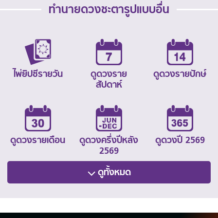
ทำนายดวงชะตารูปแบบอื่น
ไพ่ยิปซีรายวัน
ดูดวงราย
ดูดวงรายปักษ์
สัปดาห์
ดูดวงรายเดือน
ดูดวงครึ่งปีหลัง
ดูดวงปี 2569
2569
ดูทั้งหมด