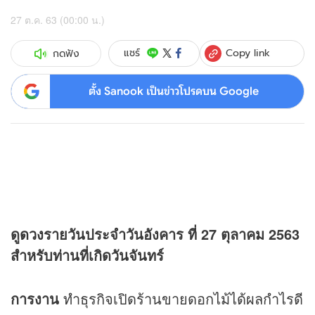
27 ต.ค. 63 (00:00 น.)
Copy link
แชร์
กดฟัง
ตั้ง Sanook เป็นข่าวโปรดบน Google
ดู
ดวง
รายวันประจำวันอังคาร ที่ 27 ตุลาคม 2563
สำหรับท่านที่เกิดวันจันทร์
การงาน
ทำธุรกิจเปิดร้านขายดอกไม้ได้ผลกำไรดี