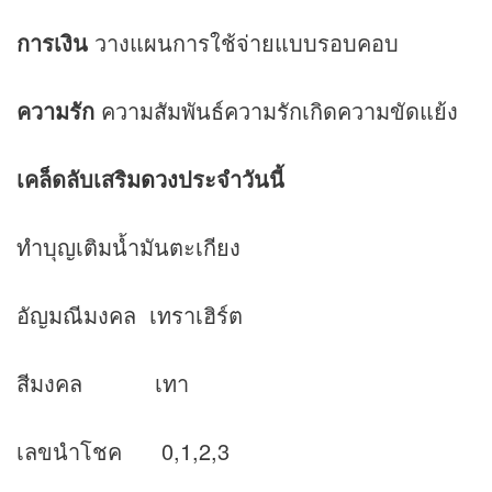
การเงิน
วางแผนการใช้จ่ายแบบรอบคอบ
ความรัก
ความสัมพันธ์ความรักเกิดความขัดแย้ง
เคล็ดลับเสริม
ดวง
ประจำวันนี้
ทำบุญเติมน้ำมันตะเกียง
อัญมณีมงคล เทราเฮิร์ต
สีมงคล เทา
เลขนำโชค 0,1,2,3