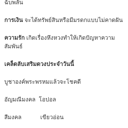
ฉับพลัน
การเงิน
จะได้ทรัพย์สินหรือมีมรดกแบบไม่คาดฝัน
ความรัก
เกิดเรื่องหึงหวงทำให้เกิดปัญหาความ
สัมพันธ์
เคล็ดลับเสริม
ดวง
ประจำวันนี้
บูชาองค์พระพรหมแล้วจะโชคดี
อัญมณีมงคล โอปอล
สีมงคล เขียวอ่อน