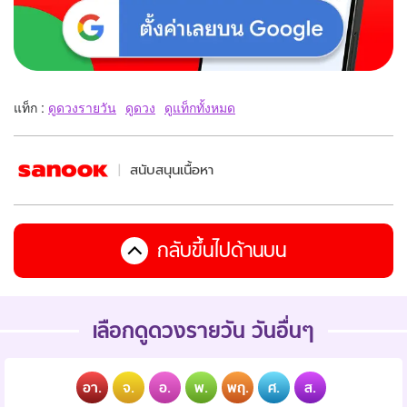
แท็ก :
ดูดวงรายวัน
ดูดวง
ดูแท็กทั้งหมด
สนับสนุนเนื้อหา
กลับขึ้นไปด้านบน
เลือกดูดวงรายวัน วันอื่นๆ
อา.
จ.
อ.
พ.
พฤ.
ศ.
ส.