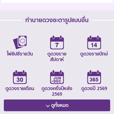
ทำนายดวงชะตารูปแบบอื่น
ไพ่ยิปซีรายวัน
ดูดวงราย
ดูดวงรายปักษ์
สัปดาห์
ดูดวงรายเดือน
ดูดวงครึ่งปีหลัง
ดูดวงปี 2569
2569
ดูทั้งหมด