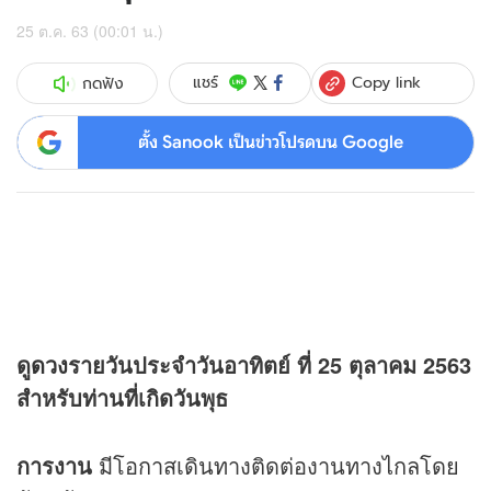
25 ต.ค. 63 (00:01 น.)
Copy link
แชร์
กดฟัง
ตั้ง Sanook เป็นข่าวโปรดบน Google
ดู
ดวง
รายวันประจำวันอาทิตย์ ที่ 25 ตุลาคม 2563
สำหรับท่านที่เกิดวันพุธ
การงาน
มีโอกาสเดินทางติดต่องานทางไกลโดย