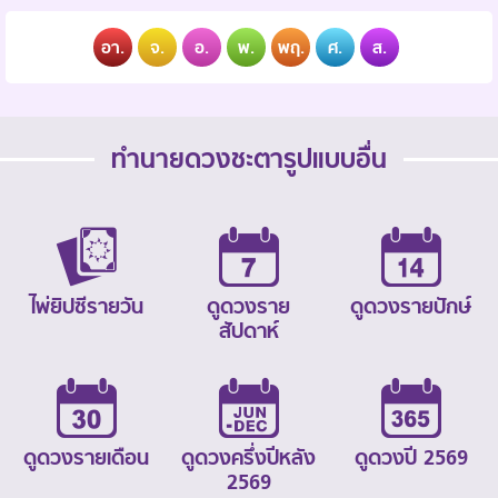
อา.
จ.
อ.
พ.
พฤ.
ศ.
ส.
ทำนายดวงชะตารูปแบบอื่น
ไพ่ยิปซีรายวัน
ดูดวงราย
ดูดวงรายปักษ์
สัปดาห์
ดูดวงรายเดือน
ดูดวงครึ่งปีหลัง
ดูดวงปี 2569
2569