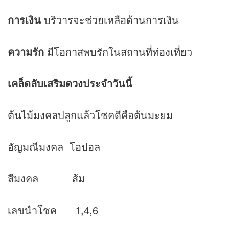
การเงิน
บริวารจะช่วยเหลือด้านการเงิน
ความรัก
มีโอกาสพบรักในสถานที่ท่องเที่ยว
เคล็ดลับเสริม
ดวง
ประจำวันนี้
ต้นไม้มงคลปลูกแล้วโชคดีคือต้นมะยม
อัญมณีมงคล โอปอล
สีมงคล ส้ม
เลขนำโชค 1,4,6