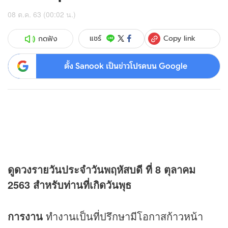
08 ต.ค. 63 (00:02 น.)
Copy link
แชร์
กดฟัง
ตั้ง Sanook เป็นข่าวโปรดบน Google
ดู
ดวง
รายวันประจำวันพฤหัสบดี ที่ 8 ตุลาคม
2563 สำหรับท่านที่เกิดวันพุธ
การงาน
ทำงานเป็นที่ปรึกษามีโอกาสก้าวหน้า