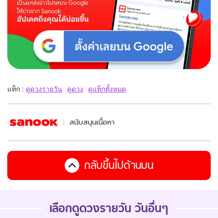
แท็ก :
ดูดวงรายวัน
ดูดวง
ดูแท็กทั้งหมด
สนับสนุนเนื้อหา
กลับขึ้นไปด้านบน
เลือกดูดวงรายวัน วันอื่นๆ