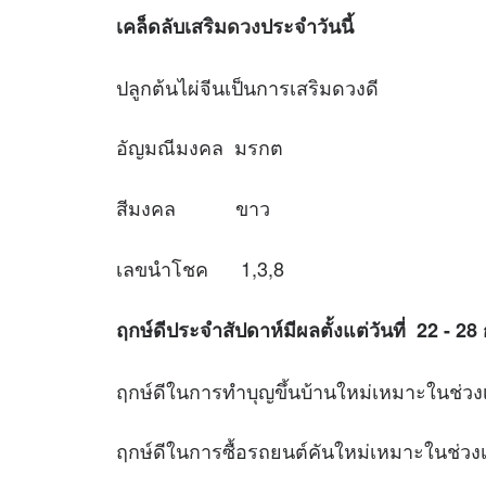
เคล็ดลับเสริม
ดวง
ประจำวันนี้
ปลูกต้นไผ่จีนเป็นการเสริมดวงดี
อัญมณีมงคล มรกต
สีมงคล ขาว
เลขนำโชค 1,3,8
ฤกษ์ดีประจำสัปดาห์มีผลตั้งแต่วันที่ 22 - 2
ฤกษ์ดีในการทำบุญขึ้นบ้านใหม่เหมาะใ
ฤกษ์ดีในการซื้อรถยนต์คันใหม่เหมาะ