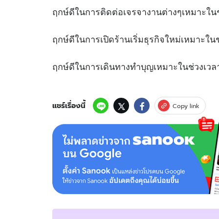
ฤกษ์ดีในการติดต่อเจรจางานต่างๆเหมา
ฤกษ์ดีในการเปิดร้านเริ่มธุรกิจใหม่เห
ฤกษ์ดีในการเดินทางทำบุญเหมาะใน
แชร์เรื่องนี้
Copy link