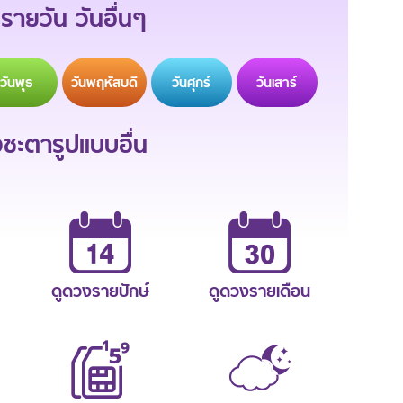
รายวัน วันอื่นๆ
วัน
พุธ
วัน
พฤหัสบดี
วัน
ศุกร์
วัน
เสาร์
ะตารูปแบบอื่น
ดูดวงรายปักษ์
ดูดวงรายเดือน