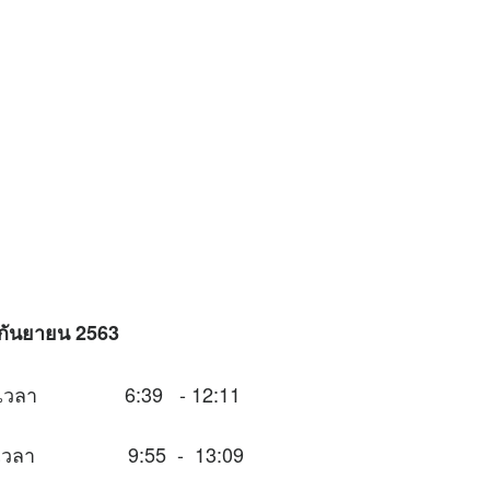
8 กันยายน 2563
นช่วงเวลา 6:39 - 12:11
ในช่วงเวลา 9:55 - 13:09