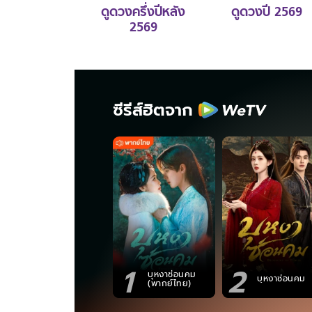
ดูดวงครึ่งปีหลัง
ดูดวงปี 2569
2569
ซีรีส์ฮิตจาก
1
2
บุหงาซ่อนคม
บุหงาซ่อนคม
(พากย์ไทย)