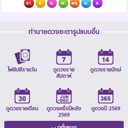
อา.
จ.
อ.
พ.
พฤ.
ศ.
ส.
ทำนายดวงชะตารูปแบบอื่น
ไพ่ยิปซีรายวัน
ดูดวงราย
ดูดวงรายปักษ์
สัปดาห์
ดูดวงรายเดือน
ดูดวงครึ่งปีหลัง
ดูดวงปี 2569
2569
ดูทั้งหมด