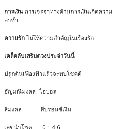
การเงิน
การเจรจาทางด้านการเงินเกิดความ
ล่าช้า
ความรัก
ไม่ให้ความสำคัญในเรื่องรัก
เคล็ดลับเสริม
ดวง
ประจำวันนี้
ปลูกต้นเฟื่องฟ้าแล้วจะพบโชคดี
อัญมณีมงคล โอปอล
สีมงคล สีบรอนซ์เงิน
เลขนำโชค 0,1,4,6