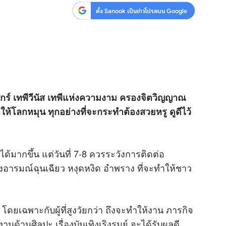
ตั้ง Sanook เป็นข่าวโปรดบน Google
วศุกร์ เทพีวีนัส เทพีแห่งความงาม ครองจิตวิญญาณ
ห้โลกหมุน ทุกอย่างที่จะกระทำต้องสวยหรู ดูดีไว้
ด้มากขึ้น แต่วันที่ 7-8 ควรระวังการติดต่อ
ดงอารมณ์ฉุนเฉียว หงุดหงิด อำพราง ที่จะทำให้ชาว
ยเฉพาะกับผู้ที่สูงวัยกว่า ถึงจะทำให้งาน ภารกิจ
นด้านศิลปะ เรื่องบันเทิงเริงรมย์ จะได้รับผลดี