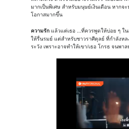
มากเป็นพิเศษ สำหรับมนุษย์เงินเดือน หากจ
โอกาสมากขึ้น
แล้วแต่เธอ ...ที่ควรพูดให้บ่อย ๆ ในส
ความรัก
ให้รื่นรมย์ แต่สำหรับชาวราศีตุลย์ ที่กำลัง
ระวัง เพราะอาจทำให้เขา/เธอ โกรธ จนพาล