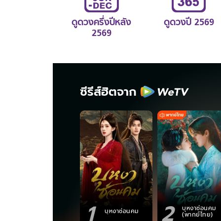
ดูดวงครึ่งปีหลัง
ดูดวงปี 2569
2569
ซีรีส์ฮิตจาก
1
2
บุหงาซ่อนคม
บุหงาซ่อนคม
(พากย์ไทย)