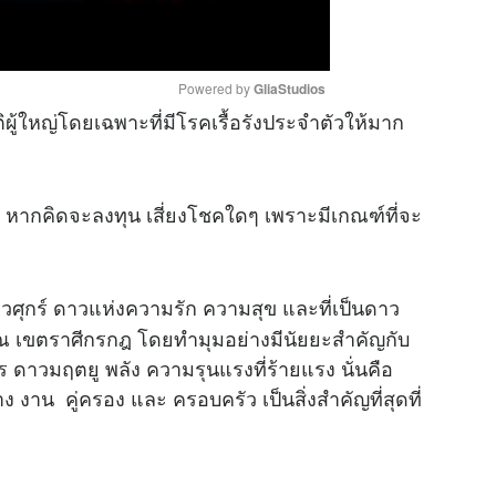
Powered by 
GliaStudios
ิผู้ใหญ่โดยเฉพาะที่มีโรคเรื้อรังประจำตัวให้มาก
M
u
 หากคิดจะลงทุน เสี่ยงโชคใดๆ เพราะมีเกณฑ์ที่จะ
t
e
ดาวศุกร์ ดาวแห่งความรัก ความสุข และที่เป็นดาว
ณ เขตราศีกรกฎ โดยทำมุมอย่างมีนัยยะสำคัญกับ
ดาวมฤตยู พลัง ความรุนแรงที่ร้ายแรง นั่นคือ
งาน คู่ครอง และ ครอบครัว เป็นสิ่งสำคัญที่สุดที่