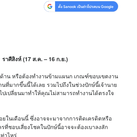
ตั้ง Sanook เป็นข่าวโปรดบน Google
3
ราศีสิงห์ (17 ส.ค. – 16 ก.ย.)
สองด้าน หรือต้องทำงานข้ามแผนก เกณฑ์ขอบเขตงาน
ี่มากขึ้นนี้ได้เลย รวมไปถึงในช่วงปักษ์นี้เจ้านาย
่ยนไปเปลี่ยนมาทำให้คุณไม่สามารถทำงานได้ตรงใจ
ยในเดือนนี้ ซึ่งอาจจะมาจากการติดเครดิตหรือ
ครที่ชอบเสี่ยงโชคในปักษ์นี้อาจจะต้องเบาลงสัก
ท่าไหร่