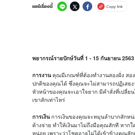
แชร์เรื่องนี้
Copy link
พยากรณ์รายปักษ์วันที่ 1 - 15 กันยายน 256
คุณมีเกณฑ์ที่ต้องทำงานสองฝั่ง 
การงาน
ปกติของคุณได้ ซึ่งคุณจะไม่สามารถปฏิเสธงานท
หัวหน้าของคุณจะเอาใจยาก มีคำสั่งที่เปลี
เขาสักเท่าไหร่
การเงินของคุณจะหมุนลำบากสักหน่อ
การเงิน
ค้างจ่าย ทำให้เงินมาไม่ถึงมือคุณสักที หากใ
หน่อย เพราะว่าโชคอาจไม่ได้เข้าข้างคุณสักเ