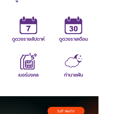
ดูดวงรายสัปดาห์
ดูดวงรายเดือน
เบอร์มงคล
ทำนายฝัน
ไปที่ WeTV