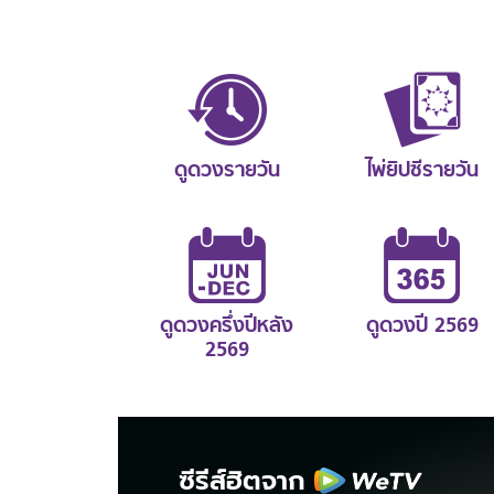
ดูดวงรายวัน
ไพ่ยิปซีรายวัน
ดูดวงครึ่งปีหลัง
ดูดวงปี 2569
2569
ซีรีส์ฮิตจาก