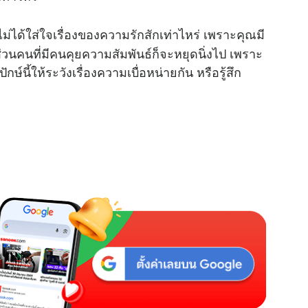
่ได้ใส่ใจเรื่องของความรักสักเท่าไหร่ เพราะคุณมี
า ส่วนคนที่มีคนคุยความสัมพันธ์ก็จะหยุดนิ่งไป เพราะ
ษ์นี้ให้ระวังเรื่องความเบื่อหน่ายกัน หรือรู้สึก