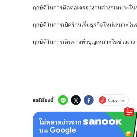
ฤกษ์ดีในการติดต่อเจรจางานต่างๆเหมา
ฤกษ์ดีในการเปิดร้านเริ่มธุรกิจใหม่เหม
ฤกษ์ดีในการเดินทางทำบุญเหมาะในช
แชร์เรื่องนี้
Copy link