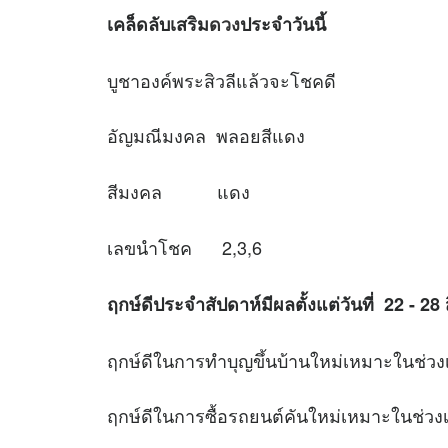
เคล็ดลับเสริม
ดวง
ประจำวันนี้
บูชาองค์พระสิวลีแล้วจะโชคดี
อัญมณีมงคล พลอยสีแดง
สีมงคล แดง
เลขนำโชค 2,3,6
ฤกษ์ดีประจำสัปดาห์มีผลตั้งแต่วันที่ 22 - 2
ฤกษ์ดีในการทำบุญขึ้นบ้านใหม่เหมาะใ
ฤกษ์ดีในการซื้อรถยนต์คันใหม่เหมาะใ