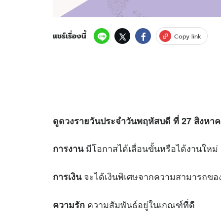
แชร์เรื่องนี้
Copy link
ดู
ดวง
รายวันประจำวันพฤหัสบดี ที่ 27 สิงหาคม
มีโอกาสได้เลื่อนขั้นหรือได้งานใหม่
การงาน
จะได้เงินพิเศษจากความสามารถขอ
การเงิน
ความสัมพันธ์อยู่ในเกณฑ์ที่ดี
ความรัก