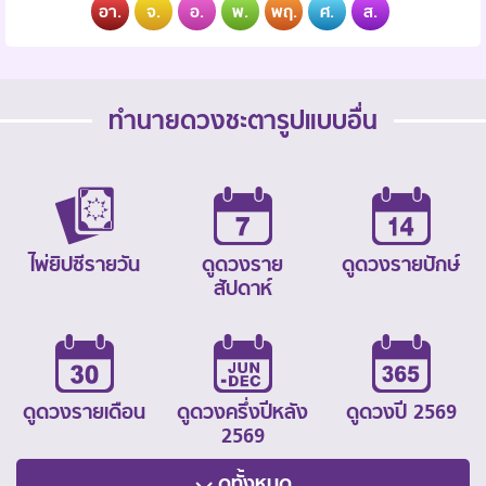
อา.
จ.
อ.
พ.
พฤ.
ศ.
ส.
ทำนายดวงชะตารูปแบบอื่น
ไพ่ยิปซีรายวัน
ดูดวงราย
ดูดวงรายปักษ์
สัปดาห์
ดูดวงรายเดือน
ดูดวงครึ่งปีหลัง
ดูดวงปี 2569
2569
ดูทั้งหมด