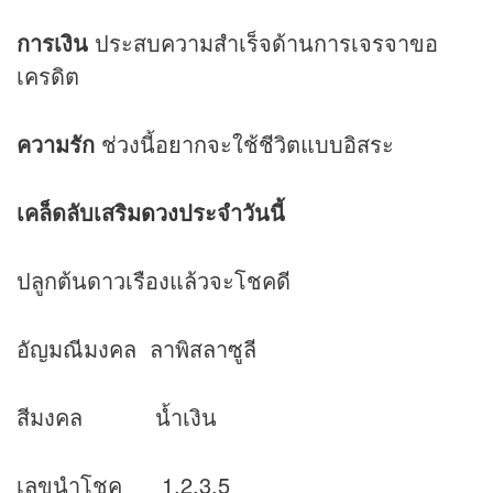
การเงิน
ประสบความสำเร็จด้านการเจรจาขอ
เครดิต
ความรัก
ช่วงนี้อยากจะใช้ชีวิตแบบอิสระ
เคล็ดลับเสริม
ดวง
ประจำวันนี้
ปลูกต้นดาวเรืองแล้วจะโชคดี
อัญมณีมงคล ลาพิสลาซูลี
สีมงคล น้ำเงิน
เลขนำโชค 1,2,3,5