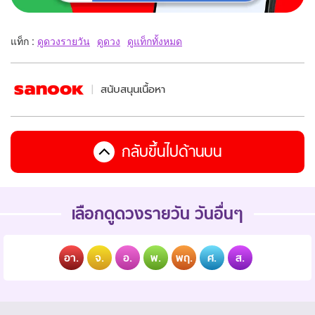
แท็ก :
ดูดวงรายวัน
ดูดวง
ดูแท็กทั้งหมด
สนับสนุนเนื้อหา
กลับขึ้นไปด้านบน
เลือกดูดวงรายวัน วันอื่นๆ
อา.
จ.
อ.
พ.
พฤ.
ศ.
ส.