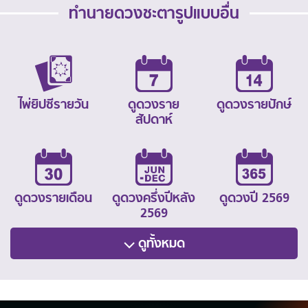
ทำนายดวงชะตารูปแบบอื่น
ไพ่ยิปซีรายวัน
ดูดวงราย
ดูดวงรายปักษ์
สัปดาห์
ดูดวงรายเดือน
ดูดวงครึ่งปีหลัง
ดูดวงปี 2569
2569
ดูทั้งหมด