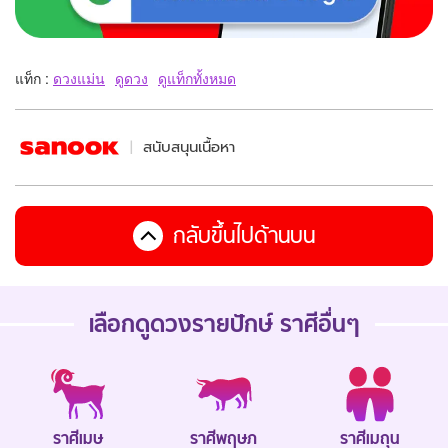
แท็ก :
ดวงแม่น
ดูดวง
ดูแท็กทั้งหมด
สนับสนุนเนื้อหา
กลับขึ้นไปด้านบน
เลือกดู
ดวงรายปักษ์
ราศีอื่นๆ
ราศีเมษ
ราศีพฤษภ
ราศีเมถุน