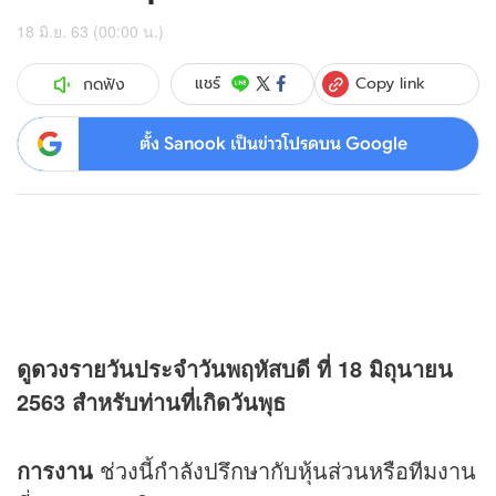
18 มิ.ย. 63 (00:00 น.)
Copy link
แชร์
กดฟัง
ตั้ง Sanook เป็นข่าวโปรดบน Google
ดู
ดวง
รายวันประจำวันพฤหัสบดี ที่ 18 มิถุนายน
2563 สำหรับท่านที่เกิดวันพุธ
การงาน
ช่วงนี้กำลังปรึกษากับหุ้นส่วนหรือทีมงาน