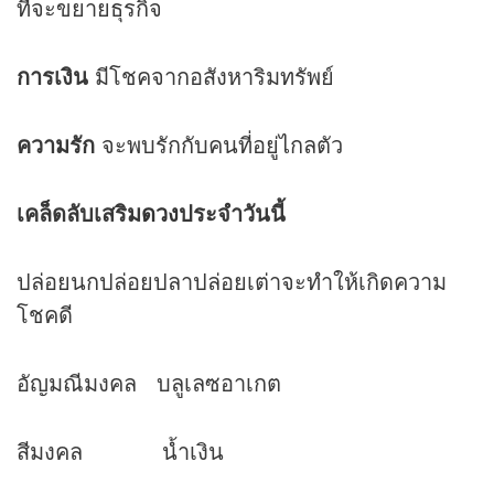
ที่จะขยายธุรกิจ
การเงิน
มีโชคจากอสังหาริมทรัพย์
ความรัก
จะพบรักกับคนที่อยู่ไกลตัว
เคล็ดลับเสริม
ดวง
ประจำวันนี้
ปล่อยนกปล่อยปลาปล่อยเต่าจะทำให้เกิดความ
โชคดี
อัญมณีมงคล บลูเลซอาเกต
สีมงคล น้ำเงิน