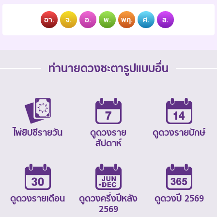
อา.
จ.
อ.
พ.
พฤ.
ศ.
ส.
ทำนายดวงชะตารูปแบบอื่น
ไพ่ยิปซีรายวัน
ดูดวงราย
ดูดวงรายปักษ์
สัปดาห์
ดูดวงรายเดือน
ดูดวงครึ่งปีหลัง
ดูดวงปี 2569
2569