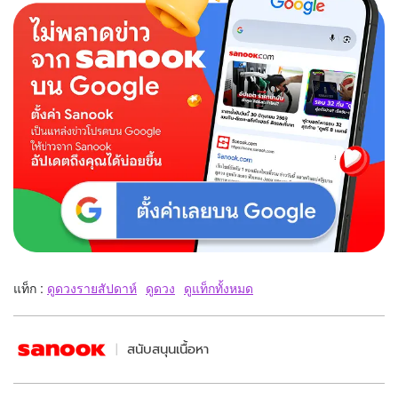
แท็ก :
ดูดวงรายสัปดาห์
ดูดวง
ดูแท็กทั้งหมด
สนับสนุนเนื้อหา