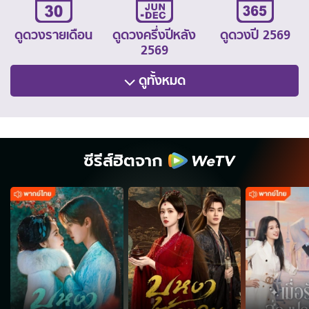
ดูดวงรายเดือน
ดูดวงครึ่งปีหลัง
ดูดวงปี 2569
2569
ดูทั้งหมด
ซีรีส์ฮิตจาก