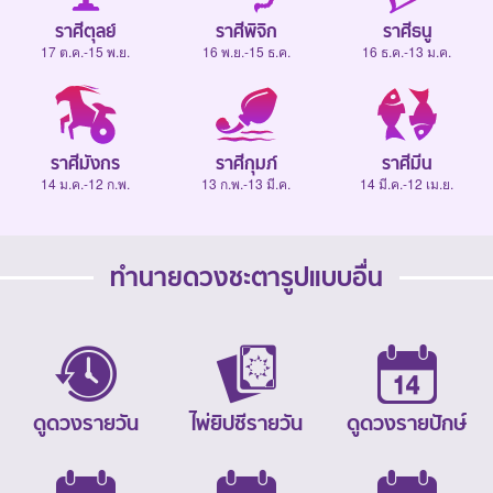
ราศีตุลย์
ราศีพิจิก
ราศีธนู
17 ต.ค.-15 พ.ย.
16 พ.ย.-15 ธ.ค.
16 ธ.ค.-13 ม.ค.
ราศีมังกร
ราศีกุมภ์
ราศีมีน
14 ม.ค.-12 ก.พ.
13 ก.พ.-13 มี.ค.
14 มี.ค.-12 เม.ย.
ทำนายดวงชะตารูปแบบอื่น
ดูดวงรายวัน
ไพ่ยิปซีรายวัน
ดูดวงรายปักษ์