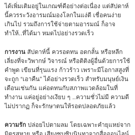
ได้เพิ่มเติมอยู่ในเกณฑ์ดีอย่างต่อเนื่อง แต่สัปดาห์
นี้ควรระวังอารมณ์มองโลกในแง่ดี เชื่อคนง่าย
เกินไป รวมถึงการใช้จ่ายตามอารมณ์ ก็อาจ
ทำให้..ที่ได้มา หมดไปอย่างรวดเร็ว
การงาน
สัปดาห์นี้ ควรอดทน อดกลั้น หรือหลีก
เลี่ยงที่จะวิพากษ์ วิจารณ์ หรือติติงผู้อื่นด้วยการใช้
คำพูด เขียนที่รุนแรง ก้าวร้าว เพราะมีโอกาสสูงที่
จะถูก “เอาคืน” ได้อย่างรวดเร็ว สำหรับมนุษย์เงิน
เดือนเช่นกัน แค่อดทนกับสภาพแวดล้อมในที่
ทำงาน แค่อยู่อย่างเงียบ ๆ ..ความชั่วไม่มี ความดี
ไม่ปรากฏ ก็จะรักษาตนให้รอดปลอดภัยแล้ว
ความรัก
ปล่อยไปตามลม โดยเฉพาะคำยุแหย่จาก
มิตรสหาย หรือ เสียงซุบซิบนินทาจากสื่อออนไลน์