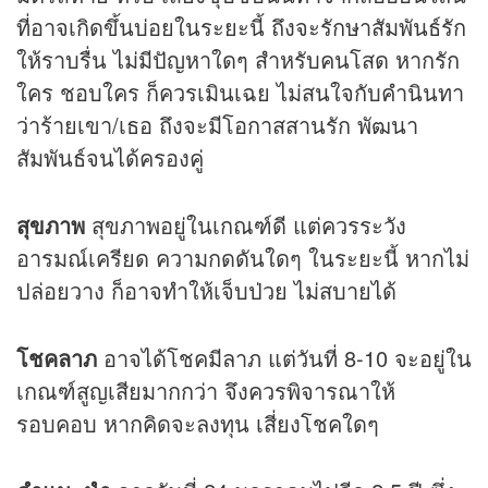
ที่อาจเกิดขึ้นบ่อยในระยะนี้ ถึงจะรักษาสัมพันธ์รัก
ให้ราบรื่น ไม่มีปัญหาใดๆ สำหรับคนโสด หากรัก
ใคร ชอบใคร ก็ควรเมินเฉย ไม่สนใจกับคำนินทา
ว่าร้ายเขา/เธอ ถึงจะมีโอกาสสานรัก พัฒนา
สัมพันธ์จนได้ครองคู่
สุขภาพ
สุขภาพอยู่ในเกณฑ์ดี แต่ควรระวัง
อารมณ์เครียด ความกดดันใดๆ ในระยะนี้ หากไม่
ปล่อยวาง ก็อาจทำให้เจ็บป่วย ไม่สบายได้
โชคลาภ
อาจได้โชคมีลาภ แต่วันที่ 8-10 จะอยู่ใน
เกณฑ์สูญเสียมากกว่า จึงควรพิจารณาให้
รอบคอบ หากคิดจะลงทุน เสี่ยงโชคใดๆ