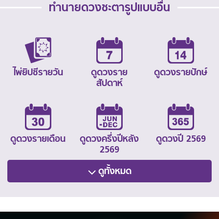
ทำนายดวงชะตารูปแบบอื่น
ไพ่ยิปซีรายวัน
ดูดวงราย
ดูดวงรายปักษ์
สัปดาห์
ดูดวงรายเดือน
ดูดวงครึ่งปีหลัง
ดูดวงปี 2569
2569
ดูทั้งหมด