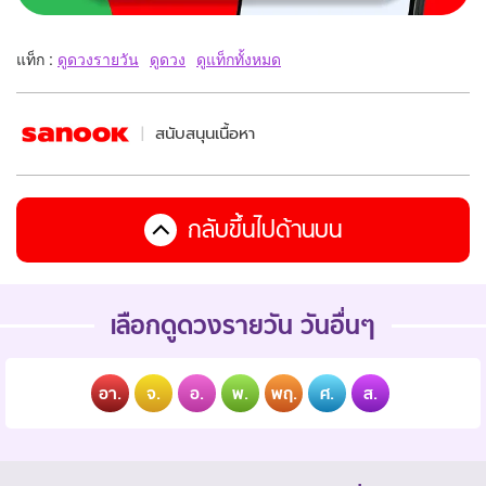
แท็ก :
ดูดวงรายวัน
ดูดวง
ดูแท็กทั้งหมด
สนับสนุนเนื้อหา
กลับขึ้นไปด้านบน
เลือกดูดวงรายวัน วันอื่นๆ
อา.
จ.
อ.
พ.
พฤ.
ศ.
ส.